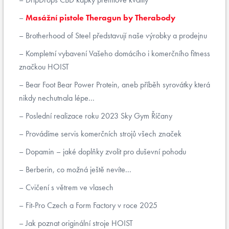
Masážní pistole Theragun by Therabody
Brotherhood of Steel představují naše výrobky a prodejnu
Kompletní vybavení Vašeho domácího i komerčního fitness
značkou HOIST
Bear Foot Bear Power Protein, aneb příběh syrovátky která
nikdy nechutnala lépe...
Poslední realizace roku 2023 Sky Gym Říčany
Provádíme servis komerčních strojů všech značek
Dopamin – jaké doplňky zvolit pro duševní pohodu
Berberin, co možná ještě nevíte...
Cvičení s větrem ve vlasech
Fit-Pro Czech a Form Factory v roce 2025
Jak poznat originální stroje HOIST