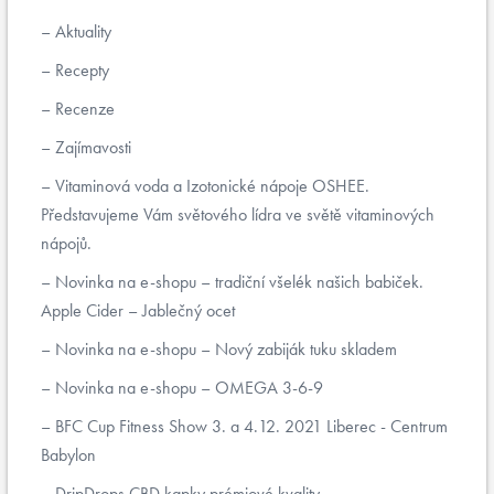
Aktuality
Recepty
Recenze
Zajímavosti
Vitaminová voda a Izotonické nápoje OSHEE.
Představujeme Vám světového lídra ve světě vitaminových
nápojů.
Novinka na e-shopu – tradiční všelék našich babiček.
Apple Cider – Jablečný ocet
Novinka na e-shopu – Nový zabiják tuku skladem
Novinka na e-shopu – OMEGA 3-6-9
BFC Cup Fitness Show 3. a 4.12. 2021 Liberec - Centrum
Babylon
DripDrops CBD kapky prémiové kvality