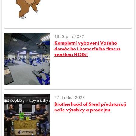
18. Srpna 2022
Kompletní vybavení Vašeho
domácího i komerčního fitness
značkou HOIST
27. Ledna 2022
Brotherhood of Steel představují
naše výrobky a prodejnu