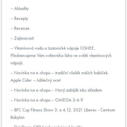
Aktuality
Recepty
Recenze
Zajímavosti
Vitaminová voda a Izotonické nápoje OSHEE.
Představujeme Vám světového lídra ve světě vitaminových
nápojů.
Novinka na e-shopu – tradiční všelék našich babiček.
Apple Cider – Jablečný ocet
Novinka na e-shopu – Nový zabiják tuku skladem
Novinka na e-shopu – OMEGA 3-6-9
BFC Cup Fitness Show 3. a 4.12. 2021 Liberec - Centrum
Babylon