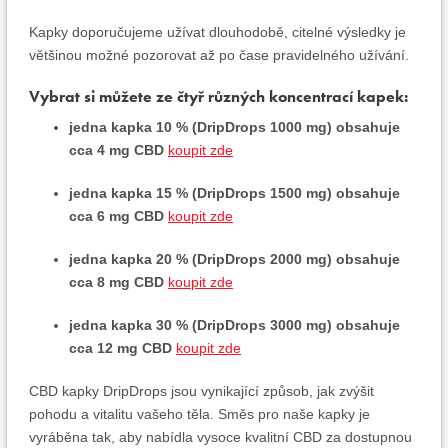
Kapky doporučujeme užívat dlouhodobě, citelné výsledky je
většinou možné pozorovat až po čase pravidelného užívání.
Vybrat si můžete ze čtyř různých koncentrací kapek:
jedna kapka 10 % (DripDrops 1000 mg) obsahuje
cca 4 mg CBD
koupit zde
jedna kapka 15 % (DripDrops 1500 mg) obsahuje
cca 6 mg CBD
koupit zde
jedna kapka 20 % (DripDrops 2000 mg) obsahuje
cca 8 mg CBD
koupit zde
jedna kapka 30 % (DripDrops 3000 mg) obsahuje
cca 12 mg CBD
koupit zde
CBD kapky DripDrops jsou vynikající způsob, jak zvýšit
pohodu a vitalitu vašeho těla. Směs pro naše kapky je
vyráběna tak, aby nabídla vysoce kvalitní CBD za dostupnou