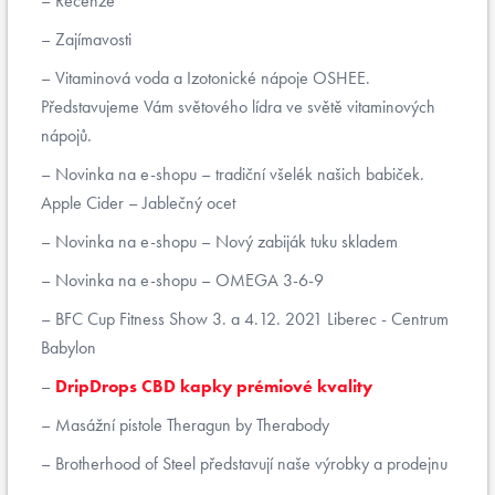
Recenze
Zajímavosti
Vitaminová voda a Izotonické nápoje OSHEE.
Představujeme Vám světového lídra ve světě vitaminových
nápojů.
Novinka na e-shopu – tradiční všelék našich babiček.
Apple Cider – Jablečný ocet
Novinka na e-shopu – Nový zabiják tuku skladem
Novinka na e-shopu – OMEGA 3-6-9
BFC Cup Fitness Show 3. a 4.12. 2021 Liberec - Centrum
Babylon
DripDrops CBD kapky prémiové kvality
Masážní pistole Theragun by Therabody
Brotherhood of Steel představují naše výrobky a prodejnu