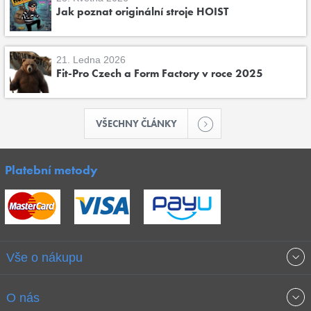
Jak poznat originální stroje HOIST
21. Ledna 2026
Fit-Pro Czech a Form Factory v roce 2025
VŠECHNY ČLÁNKY
Platební metody
Vše o nákupu
Obchodní podmínky
O nás