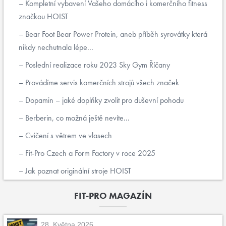
Kompletní vybavení Vašeho domácího i komerčního fitness
značkou HOIST
Bear Foot Bear Power Protein, aneb příběh syrovátky která
nikdy nechutnala lépe...
Poslední realizace roku 2023 Sky Gym Říčany
Provádíme servis komerčních strojů všech značek
Dopamin – jaké doplňky zvolit pro duševní pohodu
Berberin, co možná ještě nevíte...
Cvičení s větrem ve vlasech
Fit-Pro Czech a Form Factory v roce 2025
Jak poznat originální stroje HOIST
FIT-PRO MAGAZÍN
28. Května 2026