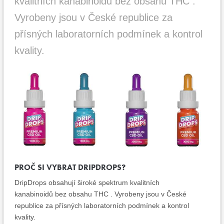
kvalitních kanabinoidů bez obsahu THC .
Vyrobeny jsou v České republice za
přísných laboratorních podmínek a kontrol
kvality.
PROČ SI VYBRAT DRIPDROPS?
DripDrops obsahují široké spektrum kvalitních
kanabinoidů bez obsahu THC . Vyrobeny jsou v České
republice za přísných laboratorních podmínek a kontrol
kvality.