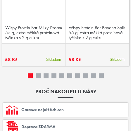
Wispy Protein Bar Milky Dream
Wispy Protein Bar Banana Split
55 g, extra měkká proteinová
55 g, extra měkká proteinová
tyčinka s 2 g cukru
tyčinka s 2 g cukru
58 Kč
58 Kč
Skladem
Skladem
PROČ NAKOUPIT U NÁS?
Garance nejnižších cen
Doprava ZDARMA