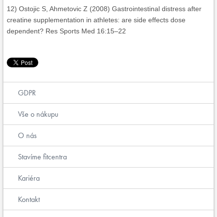
12) Ostojic S, Ahmetovic Z (2008) Gastrointestinal distress after
creatine supplementation in athletes: are side effects dose
dependent? Res Sports Med 16:15–22
GDPR
Vše o nákupu
O nás
Stavíme fitcentra
Kariéra
Kontakt