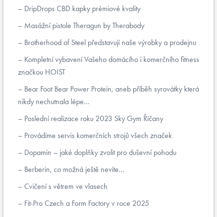
DripDrops CBD kapky prémiové kvality
Masážní pistole Theragun by Therabody
Brotherhood of Steel představují naše výrobky a prodejnu
Kompletní vybavení Vašeho domácího i komerčního fitness
značkou HOIST
Bear Foot Bear Power Protein, aneb příběh syrovátky která
nikdy nechutnala lépe...
Poslední realizace roku 2023 Sky Gym Říčany
Provádíme servis komerčních strojů všech značek
Dopamin – jaké doplňky zvolit pro duševní pohodu
Berberin, co možná ještě nevíte...
Cvičení s větrem ve vlasech
Fit-Pro Czech a Form Factory v roce 2025