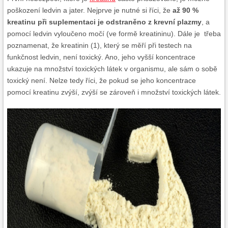
poškození ledvin a jater. Nejprve je nutné si říci, že
až 90 %
kreatinu při suplementaci je odstraněno z krevní plazmy
, a
pomocí ledvin vyloučeno močí (ve formě kreatininu). Dále je třeba
poznamenat, že kreatinin (1), který se měří při testech na
funkčnost ledvin, není toxický. Ano, jeho vyšší koncentrace
ukazuje na množství toxických látek v organismu, ale sám o sobě
toxický není. Nelze tedy říci, že pokud se jeho koncentrace
pomocí kreatinu zvýší, zvýší se zároveň i množství toxických látek.