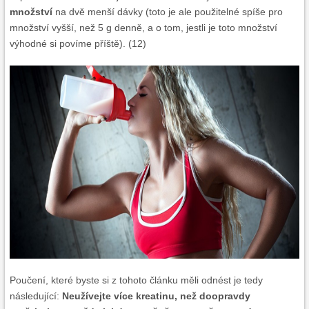
množství
na dvě menší dávky (toto je ale použitelné spíše pro
množství vyšší, než 5 g denně, a o tom, jestli je toto množství
výhodné si povíme příště). (12)
Poučení, které byste si z tohoto článku měli odnést je tedy
následující:
Neužívejte více kreatinu, než doopravdy