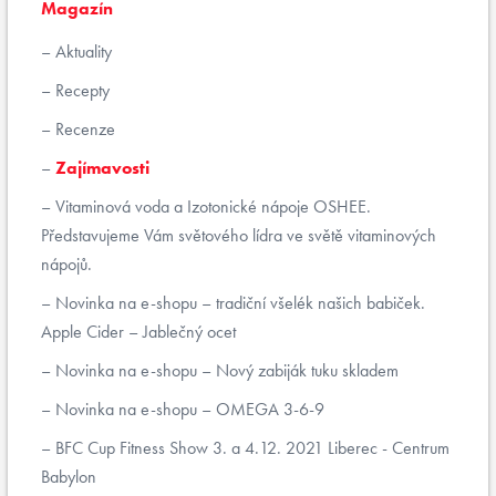
Magazín
Aktuality
Recepty
Recenze
Zajímavosti
Vitaminová voda a Izotonické nápoje OSHEE.
Představujeme Vám světového lídra ve světě vitaminových
nápojů.
Novinka na e-shopu – tradiční všelék našich babiček.
Apple Cider – Jablečný ocet
Novinka na e-shopu – Nový zabiják tuku skladem
Novinka na e-shopu – OMEGA 3-6-9
BFC Cup Fitness Show 3. a 4.12. 2021 Liberec - Centrum
Babylon