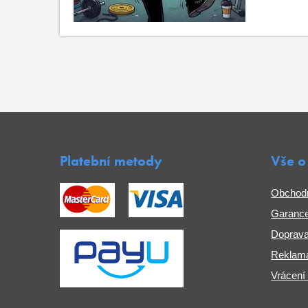
Platební metody
Vše o
Obchod
Garance
Doprava
Reklama
Vrácení