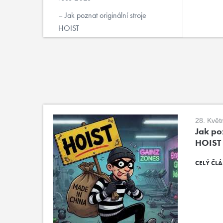
Jak poznat originální stroje
HOIST
28. Květ
Jak poz
HOIST
CELÝ ČL