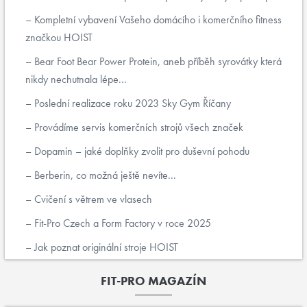
Kompletní vybavení Vašeho domácího i komerčního fitness
značkou HOIST
Bear Foot Bear Power Protein, aneb příběh syrovátky která
nikdy nechutnala lépe...
Poslední realizace roku 2023 Sky Gym Říčany
Provádíme servis komerčních strojů všech značek
Dopamin – jaké doplňky zvolit pro duševní pohodu
Berberin, co možná ještě nevíte...
Cvičení s větrem ve vlasech
Fit-Pro Czech a Form Factory v roce 2025
Jak poznat originální stroje HOIST
FIT-PRO MAGAZÍN