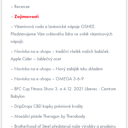
Recenze
Zajímavosti
Vitaminová voda a Izotonické nápoje OSHEE.
Představujeme Vám světového lídra ve světě vitaminových
nápojů.
Novinka na e-shopu – tradiční všelék našich babiček.
Apple Cider – Jablečný ocet
Novinka na e-shopu – Nový zabiják tuku skladem
Novinka na e-shopu – OMEGA 3-6-9
BFC Cup Fitness Show 3. a 4.12. 2021 Liberec - Centrum
Babylon
DripDrops CBD kapky prémiové kvality
Masážní pistole Theragun by Therabody
Brotherhood of Steel představují naše výrobky a prodejnu