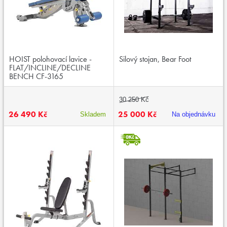
HOIST polohovací lavice -
Silový stojan, Bear Foot
FLAT/INCLINE/DECLINE
BENCH CF-3165
30 250 Kč
26 490 Kč
25 000 Kč
Skladem
Na objednávku