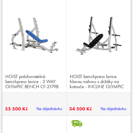
HOIST polohovatelná
HOIST benchpress lavice
benchpress lavice - 3 WAY
hlavou nahoru s držáky na
OLYMPIC BENCH CF-2179B
kotouče - INCLINE OLYMPIC
BENCH CF-3172A
55 500 Kč
34 500 Kč
Na objednávku
Na objednávku