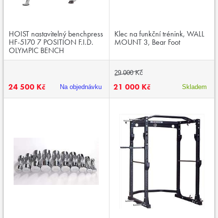
HOIST nastavitelný benchpress
Klec na funkční trénink, WALL
HF-5170 7 POSITION F.I.D.
MOUNT 3, Bear Foot
OLYMPIC BENCH
29 000 Kč
24 500 Kč
21 000 Kč
Na objednávku
Skladem