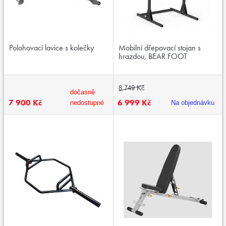
Polohovací lavice s kolečky
Mobilní dřepovací stojan s
hrazdou, BEAR FOOT
8 749 Kč
dočasně
7 900 Kč
6 999 Kč
nedostupné
Na objednávku