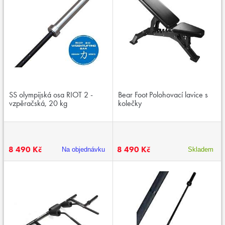
SS olympijská osa RIOT 2 -
Bear Foot Polohovací lavice s
vzpěračská, 20 kg
kolečky
8 490 Kč
8 490 Kč
Na objednávku
Skladem