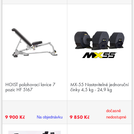
HOIST polohovací lavice 7
MX-55 Nastavitelné jednoruční
pozic HF 5167
činky 4,5 kg - 24,9 kg
dočasně
9 900 Kč
9 850 Kč
Na objednávku
nedostupné