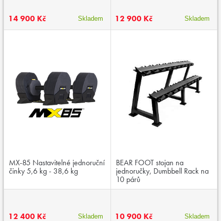
14 900 Kč
12 900 Kč
Skladem
Skladem
MX-85 Nastavitelné jednoruční
BEAR FOOT stojan na
činky 5,6 kg - 38,6 kg
jednoručky, Dumbbell Rack na
10 párů
12 400 Kč
10 900 Kč
Skladem
Skladem