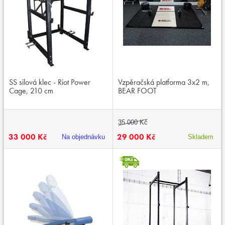
SS silová klec - Riot Power
Vzpěračská platforma 3x2 m,
Cage, 210 cm
BEAR FOOT
35 000 Kč
33 000 Kč
29 000 Kč
Na objednávku
Skladem