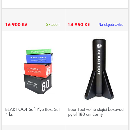
16 900 Kč
14 950 Kč
Skladem
Na objednávku
BEAR FOOT Soft Plyo Box, Set
Bear Foot volně stojící boxovací
4 ks
pytel 180 cm černý