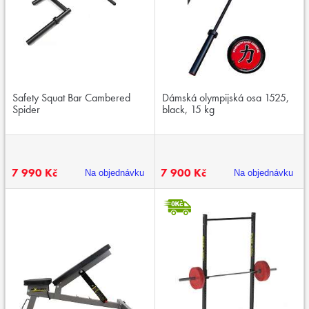
Safety Squat Bar Cambered
Dámská olympijská osa 1525,
Spider
black, 15 kg
7 990 Kč
7 900 Kč
Na objednávku
Na objednávku