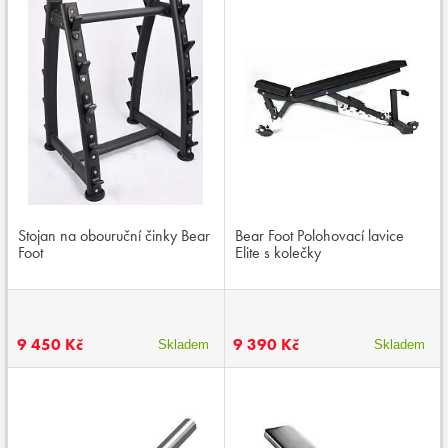
Stojan na obouruční činky Bear
Bear Foot Polohovací lavice
Foot
Elite s kolečky
9 450 Kč
9 390 Kč
Skladem
Skladem