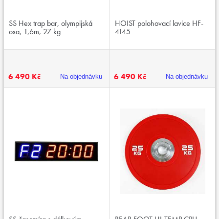
SS Hex trap bar, olympijská
HOIST polohovací lavice HF-
osa, 1,6m, 27 kg
4145
6 490 Kč
6 490 Kč
Na objednávku
Na objednávku