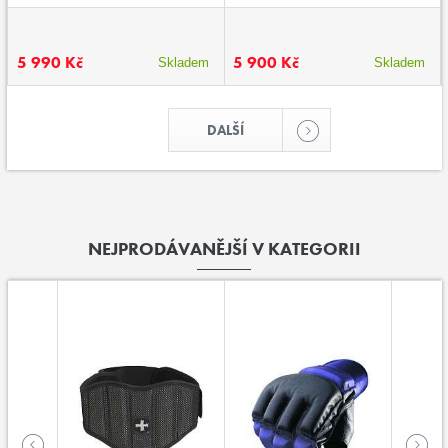
5 990 Kč
5 900 Kč
Skladem
Skladem
DALŠÍ
NEJPRODÁVANĚJŠÍ V KATEGORII