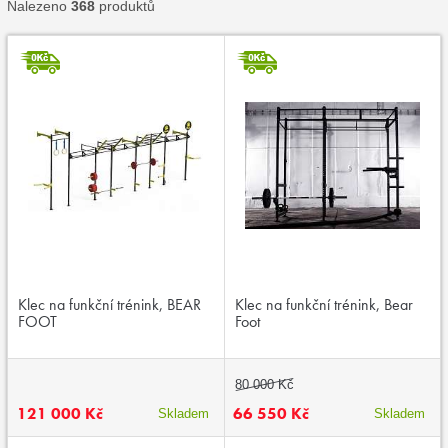
Nalezeno
368
produktů
Klec na funkční trénink, BEAR
Klec na funkční trénink, Bear
FOOT
Foot
80 000 Kč
121 000 Kč
66 550 Kč
Skladem
Skladem