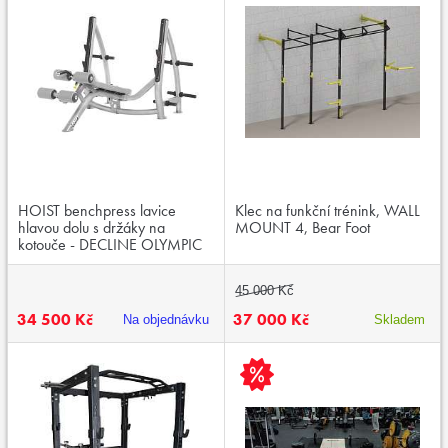
HOIST benchpress lavice
Klec na funkční trénink, WALL
hlavou dolu s držáky na
MOUNT 4, Bear Foot
kotouče - DECLINE OLYMPIC
BENCH CF-3177A
45 000 Kč
34 500 Kč
37 000 Kč
Na objednávku
Skladem