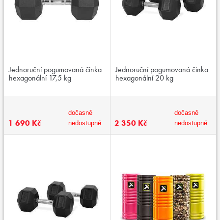
Jednoruční pogumovaná činka
Jednoruční pogumovaná činka
hexagonální 17,5 kg
hexagonální 20 kg
dočasně
dočasně
1 690 Kč
2 350 Kč
nedostupné
nedostupné