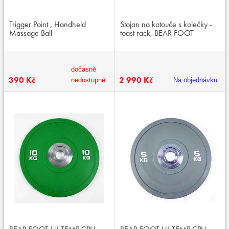
Trigger Point , Handheld
Stojan na kotouče s kolečky -
Massage Ball
toast rack, BEAR FOOT
dočasně
390 Kč
2 990 Kč
nedostupné
Na objednávku