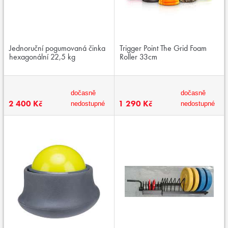
Jednoruční pogumovaná činka
Trigger Point The Grid Foam
hexagonální 22,5 kg
Roller 33cm
dočasně
dočasně
2 400 Kč
1 290 Kč
nedostupné
nedostupné