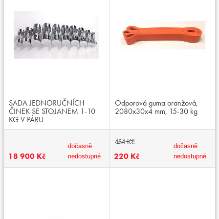
SADA JEDNORUČNÍCH
Odporová guma oranžová,
ČINEK SE STOJANEM 1-10
2080x30x4 mm, 15-30 kg
KG V PÁRU
464 Kč
dočasně
dočasně
18 900 Kč
220 Kč
nedostupné
nedostupné