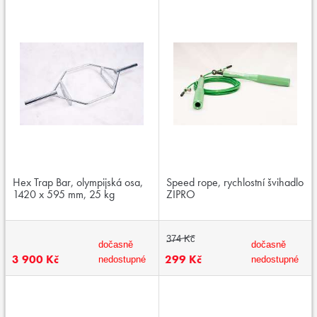
Hex Trap Bar, olympijská osa,
Speed rope, rychlostní švihadlo
1420 x 595 mm, 25 kg
ZIPRO
374 Kč
dočasně
dočasně
3 900 Kč
299 Kč
nedostupné
nedostupné