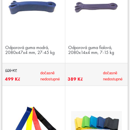
Odporová guma modrá,
Odporová guma fialová,
2080x47x4 mm, 27-45 kg
2080x14x4 mm, 7-15 kg
609 Kč
dočasně
dočasně
499 Kč
389 Kč
nedostupné
nedostupné