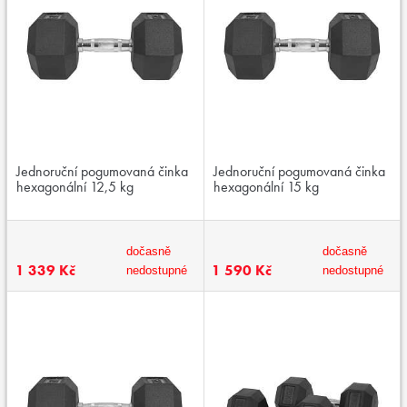
Jednoruční pogumovaná činka
Jednoruční pogumovaná činka
hexagonální 12,5 kg
hexagonální 15 kg
dočasně
dočasně
1 339 Kč
1 590 Kč
nedostupné
nedostupné