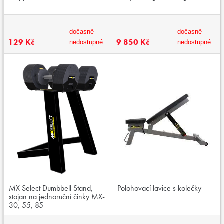
dočasně
dočasně
129 Kč
9 850 Kč
nedostupné
nedostupné
MX Select Dumbbell Stand,
Polohovací lavice s kolečky
stojan na jednoruční činky MX-
30, 55, 85