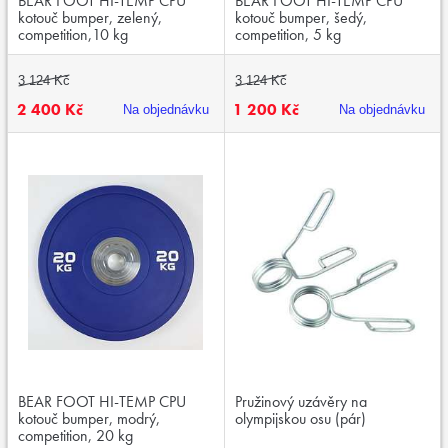
BEAR FOOT HI-TEMP CPU
BEAR FOOT HI-TEMP CPU
kotouč bumper, zelený,
kotouč bumper, šedý,
competition,10 kg
competition, 5 kg
3 124 Kč
3 124 Kč
2 400 Kč
1 200 Kč
Na objednávku
Na objednávku
BEAR FOOT HI-TEMP CPU
Pružinový uzávěry na
kotouč bumper, modrý,
olympijskou osu (pár)
competition, 20 kg