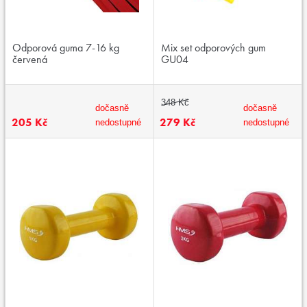
Odporová guma 7-16 kg
Mix set odporových gum
červená
GU04
348 Kč
dočasně
dočasně
205 Kč
279 Kč
nedostupné
nedostupné