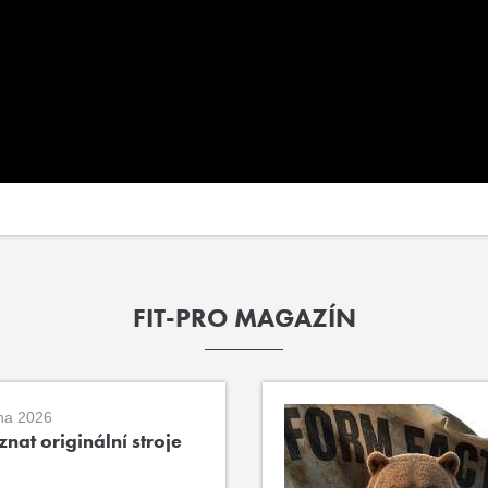
FIT-PRO MAGAZÍN
na 2026
nat originální stroje