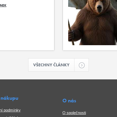
ÁNEK
VŠECHNY ČLÁNKY
 nákupu
O nás
ní podmínky
O společnosti