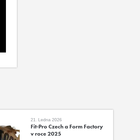
21. Ledna 2026
Fit-Pro Czech a Form Factory
v roce 2025