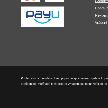
Garance
Doprava
Reklama
Vrácení
Podle zákona o evidenci tržeb je prodávající povinen vystavit kupu
daně online, v případě technického výpadku pak nejpozději do 48 