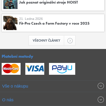
Jak poznat originální stroje HOIST
21. Ledna 2026
Fit-Pro Czech a Form Factory v roce 2025
VŠECHNY ČLÁNKY
Platební metody
Vše o nákupu
Obchodní podmínky
O nás