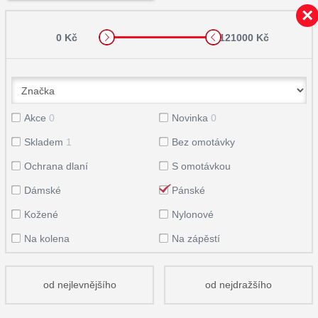
0 Kč
121000 Kč
Akce
0
Novinka
0
Skladem
1
Bez omotávky
Ochrana dlaní
S omotávkou
Dámské
Pánské
Kožené
Nylonové
Na kolena
Na zápěstí
od nejlevnějšího
od nejdražšího