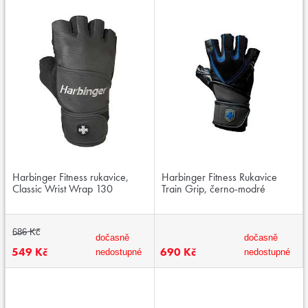
Harbinger Fitness rukavice,
Harbinger Fitness Rukavice
Classic Wrist Wrap 130
Train Grip, černo-modré
686 Kč
dočasně
dočasně
549 Kč
690 Kč
nedostupné
nedostupné