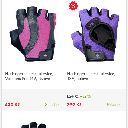
Harbinger Fitness rukavice,
Harbinger Fitness rukavice,
Womens Pro 149, růžové
139, fialové
624 Kč
−52 %
430 Kč
299 Kč
Skladem
Skladem