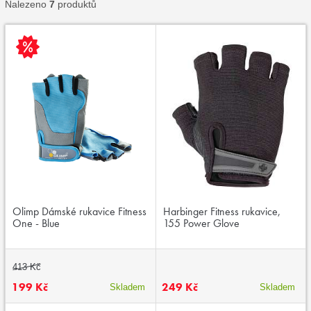
Nalezeno
7
produktů
Olimp Dámské rukavice Fitness
Harbinger Fitness rukavice,
One - Blue
155 Power Glove
413 Kč
199 Kč
249 Kč
Skladem
Skladem