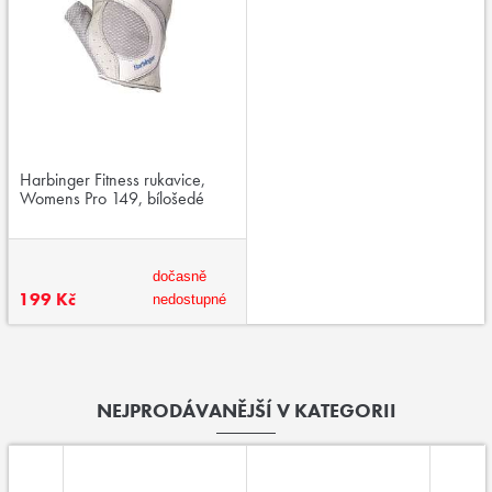
Harbinger Fitness rukavice,
Womens Pro 149, bílošedé
dočasně
199 Kč
nedostupné
NEJPRODÁVANĚJŠÍ V KATEGORII