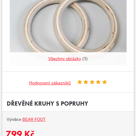
Všechny obrázky
(3)
Hodnocení zákazníků
DŘEVĚNÉ KRUHY S POPRUHY
Výrobce
BEAR FOOT
799 Kč