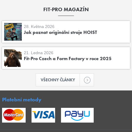
FIT-PRO MAGAZÍN
28. Května 2026
Jak poznat originální stroje HOIST
21. Ledna 2026
Fit-Pro Czech a Form Factory v roce 2025
VŠECHNY ČLÁNKY
Platební metody