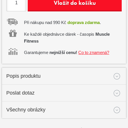
Vložit do košíku
Při nákupu nad 990 Kč
doprava zdarma
.
Ke každé objednávce dárek - časopis
Muscle
Fitness
Garantujeme
nejnižší cenu!
Co to znamená?
Popis produktu
Poslat dotaz
Všechny obrázky