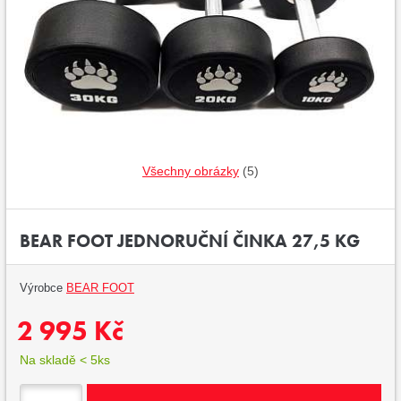
Všechny obrázky
(5)
BEAR FOOT JEDNORUČNÍ ČINKA 27,5 KG
Výrobce
BEAR FOOT
2 995 Kč
Na skladě < 5ks