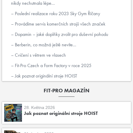
nikdy nechutnala lépe...
Poslední realizace roku 2023 Sky Gym Říčany
Provádíme servis komerčních strojů všech značek
Dopamin – jaké doplňky zvolit pro duševní pohodu
Berberin, co možná ještě nevíte...
Cvičení s větrem ve vlasech
Fit-Pro Czech a Form Factory v roce 2025
Jak poznat originální stroje HOIST
FIT-PRO MAGAZÍN
28. Května 2026
Jak poznat originální stroje HOIST