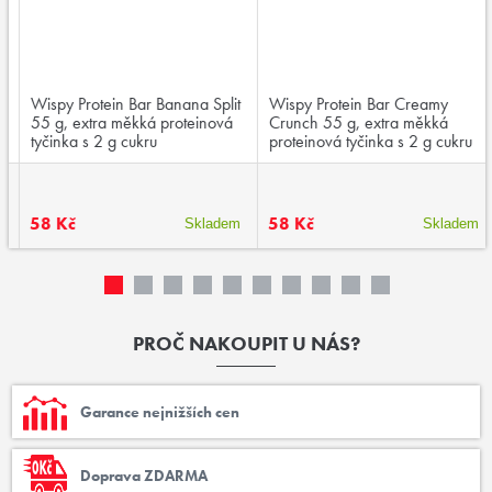
Wispy Protein Bar Banana Split
Wispy Protein Bar Creamy
55 g, extra měkká proteinová
Crunch 55 g, extra měkká
tyčinka s 2 g cukru
proteinová tyčinka s 2 g cukru
58 Kč
58 Kč
Skladem
Skladem
PROČ NAKOUPIT U NÁS?
Garance nejnižších cen
Doprava ZDARMA