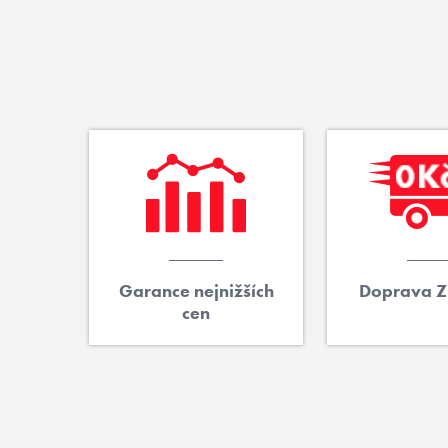
Garance nejnižších
Doprava 
cen