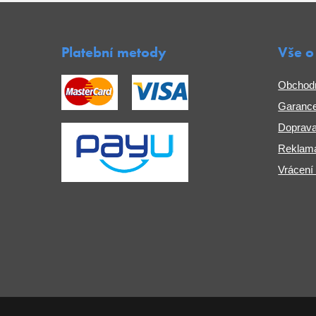
Platební metody
Vše o
Obchod
Garance
Doprava
Reklama
Vrácení