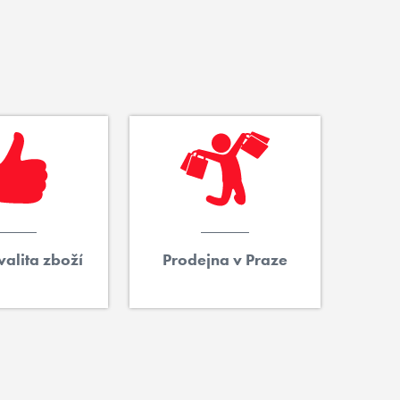
alita zboží
Prodejna v Praze