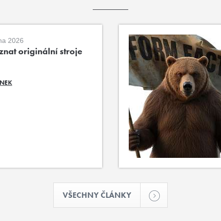
na 2026
nat originální stroje
ÁNEK
VŠECHNY ČLÁNKY