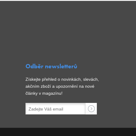
Odběr newsletterů
Získejte přehled o novinkách, slevách,
akčním zboží a upozornění na nové
články v magazínu!