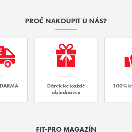
PROČ NAKOUPIT U NÁS?
ZDARMA
Dárek ke každé
100% kv
objednávce
FIT-PRO MAGAZÍN