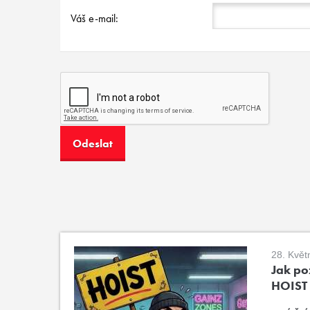
Váš e-mail:
28. Květ
Jak poz
HOIST