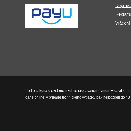
Doprava
Reklama
Vrácení
Podle zákona o evidenci tržeb je prodávající povinen vystavit kupu
daně online, v případě technického výpadku pak nejpozději do 48 