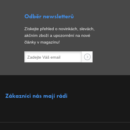
Odběr newsletterů
Získejte přehled o novinkách, slevách,
akčním zboží a upozornění na nové
články v magazínu!
Zákazníci nás mají rádi