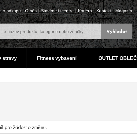
e o nákupu
O nás
Stavíme fitcentra
Kariéra
Kontakt
Magazín
 stravy
Fitness vybavení
OUTLET OBLEČ
ail pro žádost o změnu.