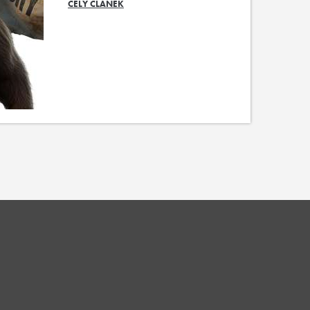
CELÝ ČLÁNEK