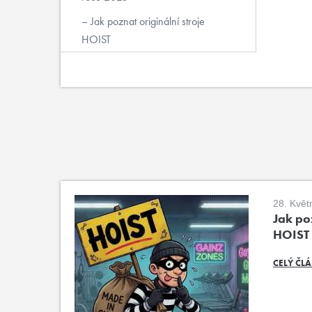
Jak poznat originální stroje
HOIST
28. Květ
Jak poz
HOIST
CELÝ ČL