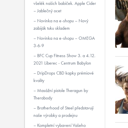
všelék našich babiček. Apple Cider
– Jablečný ocet
Novinka na e-shopu – Nový
zabiják tuku skladem
Novinka na e-shopu – OMEGA
3-6-9
BFC Cup Fitness Show 3. a 4.12.
2021 Liberec - Centrum Babylon
DripDrops CBD kapky prémiové
kvality
Masážní pistole Theragun by
Therabody
Brotherhood of Steel představují
naše výrobky a prodejnu
Kompletní vybavení Vašeho