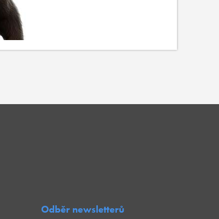
Odběr newsletterů