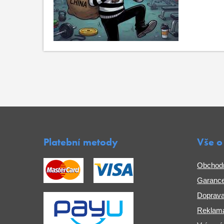
Platební metody
Vše o
Obchod
Garance
Doprava
Reklama