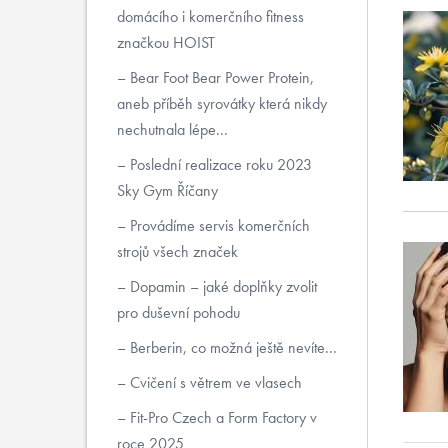
domácího i komerčního fitness
značkou HOIST
Bear Foot Bear Power Protein,
aneb příběh syrovátky která nikdy
nechutnala lépe...
Poslední realizace roku 2023
Sky Gym Říčany
Provádíme servis komerčních
strojů všech značek
Dopamin – jaké doplňky zvolit
pro duševní pohodu
Berberin, co možná ještě nevíte...
Cvičení s větrem ve vlasech
Fit-Pro Czech a Form Factory v
roce 2025