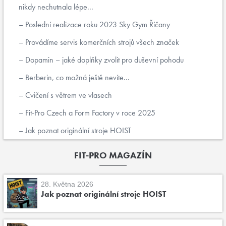
nikdy nechutnala lépe...
Poslední realizace roku 2023 Sky Gym Říčany
Provádíme servis komerčních strojů všech značek
Dopamin – jaké doplňky zvolit pro duševní pohodu
Berberin, co možná ještě nevíte...
Cvičení s větrem ve vlasech
Fit-Pro Czech a Form Factory v roce 2025
Jak poznat originální stroje HOIST
FIT-PRO MAGAZÍN
28. Května 2026
Jak poznat originální stroje HOIST