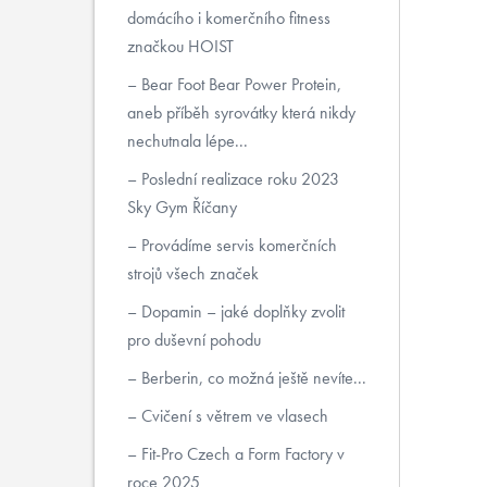
domácího i komerčního fitness
značkou HOIST
Bear Foot Bear Power Protein,
aneb příběh syrovátky která nikdy
nechutnala lépe...
Poslední realizace roku 2023
Sky Gym Říčany
Provádíme servis komerčních
strojů všech značek
Dopamin – jaké doplňky zvolit
pro duševní pohodu
Berberin, co možná ještě nevíte...
Cvičení s větrem ve vlasech
Fit-Pro Czech a Form Factory v
roce 2025