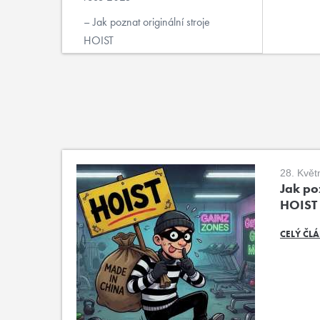
Jak poznat originální stroje
HOIST
28. Květ
Jak poz
HOIST
CELÝ ČL