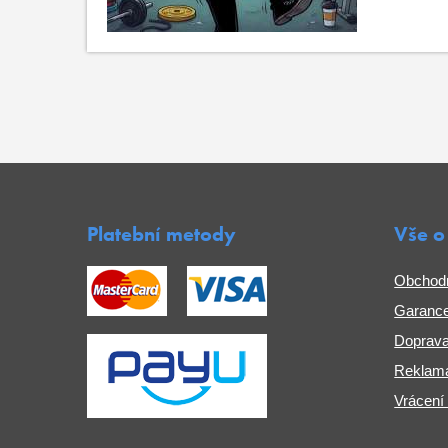
Platební metody
Vše o
Obchod
Garance
Doprava
Reklama
Vrácení