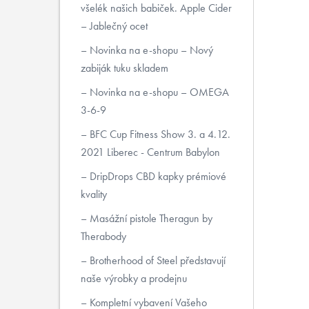
všelék našich babiček. Apple Cider
– Jablečný ocet
Novinka na e-shopu – Nový
zabiják tuku skladem
Novinka na e-shopu – OMEGA
3-6-9
BFC Cup Fitness Show 3. a 4.12.
2021 Liberec - Centrum Babylon
DripDrops CBD kapky prémiové
kvality
Masážní pistole Theragun by
Therabody
Brotherhood of Steel představují
naše výrobky a prodejnu
Kompletní vybavení Vašeho