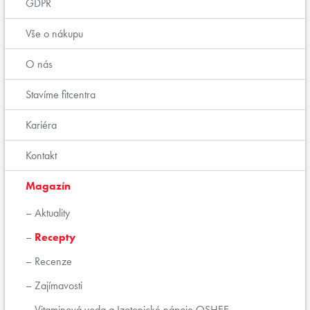
GDPR
Vše o nákupu
O nás
Stavíme fitcentra
Kariéra
Kontakt
Magazín
Aktuality
Recepty
Recenze
Zajímavosti
Vitaminová voda a Izotonické nápoje OSHEE.