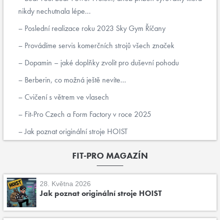
nikdy nechutnala lépe...
Poslední realizace roku 2023 Sky Gym Říčany
Provádíme servis komerčních strojů všech značek
Dopamin – jaké doplňky zvolit pro duševní pohodu
Berberin, co možná ještě nevíte...
Cvičení s větrem ve vlasech
Fit-Pro Czech a Form Factory v roce 2025
Jak poznat originální stroje HOIST
FIT-PRO MAGAZÍN
28. Května 2026
Jak poznat originální stroje HOIST