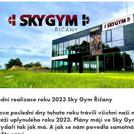
ední realizace roku 2023 Sky Gym Říčany
ova poslední dny tohoto roku trávili všichni naši 
áži uplynulého roku 2023. Plány máji ve Sky Gym
vydaří tak jak má. A jak se nám povedla samotná