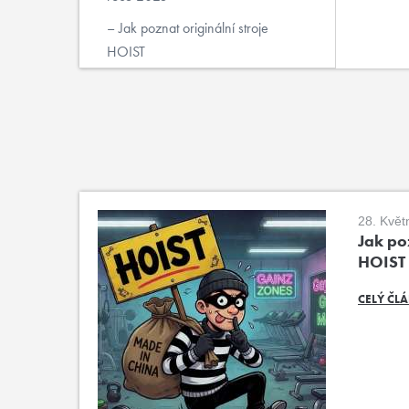
Jak poznat originální stroje
HOIST
28. Květ
Jak poz
HOIST
CELÝ ČL