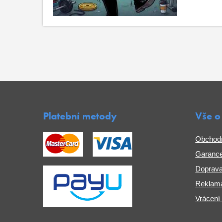
Platební metody
Vše o
Obchod
Garance
Doprava
Reklama
Vrácení