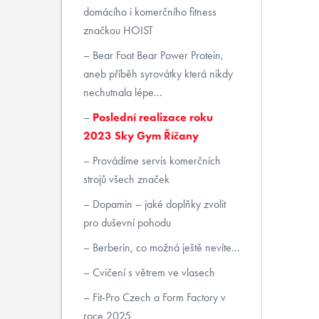
domácího i komerčního fitness
značkou HOIST
Bear Foot Bear Power Protein,
aneb příběh syrovátky která nikdy
nechutnala lépe...
Poslední realizace roku
2023 Sky Gym Říčany
Provádíme servis komerčních
strojů všech značek
Dopamin – jaké doplňky zvolit
pro duševní pohodu
Berberin, co možná ještě nevíte...
Cvičení s větrem ve vlasech
Fit-Pro Czech a Form Factory v
roce 2025