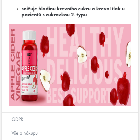
snižuje hladinu krevního cukru a krevní tlak u
pacientů s cukrovkou 2. typu
GDPR
Vše o nákupu