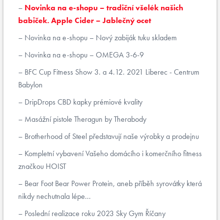
Novinka na e-shopu – tradiční všelék našich
babiček. Apple Cider – Jablečný ocet
Novinka na e-shopu – Nový zabiják tuku skladem
Novinka na e-shopu – OMEGA 3-6-9
BFC Cup Fitness Show 3. a 4.12. 2021 Liberec - Centrum
Babylon
DripDrops CBD kapky prémiové kvality
Masážní pistole Theragun by Therabody
Brotherhood of Steel představují naše výrobky a prodejnu
Kompletní vybavení Vašeho domácího i komerčního fitness
značkou HOIST
Bear Foot Bear Power Protein, aneb příběh syrovátky která
nikdy nechutnala lépe...
Poslední realizace roku 2023 Sky Gym Říčany