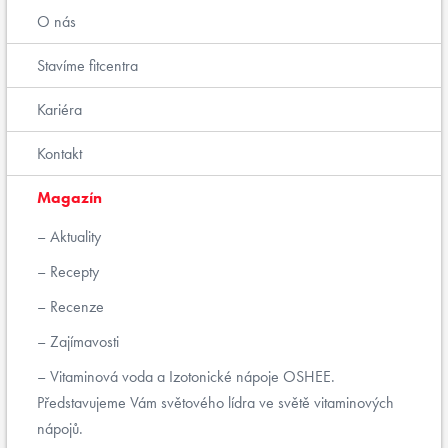
O nás
Stavíme fitcentra
Kariéra
Kontakt
Magazín
Aktuality
Recepty
Recenze
Zajímavosti
Vitaminová voda a Izotonické nápoje OSHEE.
Představujeme Vám světového lídra ve světě vitaminových
nápojů.