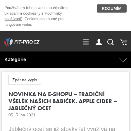
Používáním tohoto webu souhlasíte s
ROZUMÍM
ukládáním cookies (viz
Podmínky
používání
). Cookies jsou nutné pro
fungování webu.
GDPR
Vše o nákupu
Přihlášení
Registrace
Kategorie
O nás
Stavíme fitcentra
AKCE
Domácí cvičení
Zpět na výpis
Kariéra
Kontakt
Doplňky stravy
NOVINKA NA E-SHOPU – TRADIČNÍ
Fitness vybavení
VŠELÉK NAŠICH BABIČEK. APPLE CIDER –
Magazín
JABLEČNÝ OCET
OUTLET OBLEČENÍ
Posilovací stroje
05. Října 2021
Značky
Jablečný ocet se již stovky let využívá na