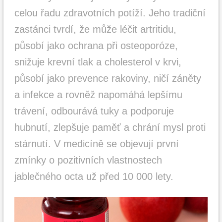
celou řadu zdravotních potíží. Jeho tradiční
zastánci tvrdí, že může léčit artritidu,
působí jako ochrana při osteoporóze,
snižuje krevní tlak a cholesterol v krvi,
působí jako prevence rakoviny, ničí záněty
a infekce a rovněž napomáhá lepšímu
trávení, odbourává tuky a podporuje
hubnutí, zlepšuje paměť a chrání mysl proti
stárnutí. V medicíně se objevují první
zmínky o pozitivních vlastnostech
jablečného octa už před 10 000 lety.