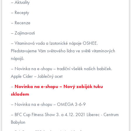
Aktuality
Recepty
Recenze
Zajímavosti
Vitaminová voda a Izotonické nápoje OSHEE.
Představujeme Vám světového lídra ve světě vitaminových
nápojů.
Novinka na e-shopu – tradiční všelék našich babiček.
Apple Cider – Jablečný ocet
Novinka na e-shopu – Nový zabiják tuku
skladem
Novinka na e-shopu – OMEGA 3-6-9
BFC Cup Fitness Show 3. a 4.12. 2021 Liberec - Centrum
Babylon