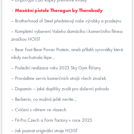
Masážní pistole Theragun by Therabody
Brotherhood of Steel představují naše výrobky a prodejnu
Kompletní vybavení Vašeho domácího i komerčního fitness
značkou HOIST
Bear Foot Bear Power Protein, aneb příběh syrovátky která
nikdy nechutnala lépe...
Poslední realizace roku 2023 Sky Gym Říčany
Provádíme servis komerčních strojů všech značek
Dopamin – jaké doplňky zvolit pro duševní pohodu
Berberin, co možná ještě nevíte...
Cvičení s větrem ve vlasech
Fit-Pro Czech a Form Factory v roce 2025
Jak poznat originální stroje HOIST