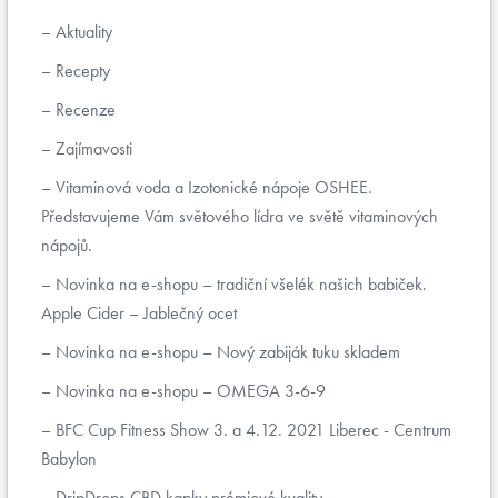
Aktuality
Recepty
Recenze
Zajímavosti
Vitaminová voda a Izotonické nápoje OSHEE.
Představujeme Vám světového lídra ve světě vitaminových
nápojů.
Novinka na e-shopu – tradiční všelék našich babiček.
Apple Cider – Jablečný ocet
Novinka na e-shopu – Nový zabiják tuku skladem
Novinka na e-shopu – OMEGA 3-6-9
BFC Cup Fitness Show 3. a 4.12. 2021 Liberec - Centrum
Babylon
DripDrops CBD kapky prémiové kvality