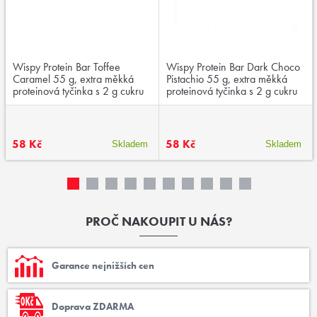
Wispy Protein Bar Toffee
Wispy Protein Bar Dark Choco
Caramel 55 g, extra měkká
Pistachio 55 g, extra měkká
proteinová tyčinka s 2 g cukru
proteinová tyčinka s 2 g cukru
58 Kč
58 Kč
Skladem
Skladem
PROČ NAKOUPIT U NÁS?
Garance nejnižších cen
Doprava ZDARMA