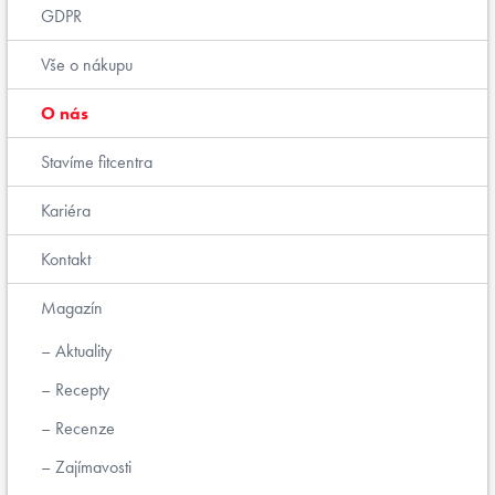
GDPR
Vše o nákupu
O nás
Stavíme fitcentra
Kariéra
Kontakt
Magazín
Aktuality
Recepty
Recenze
Zajímavosti