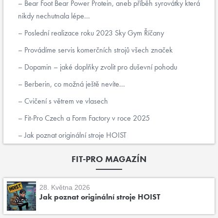
Bear Foot Bear Power Protein, aneb příběh syrovátky která
nikdy nechutnala lépe...
Poslední realizace roku 2023 Sky Gym Říčany
Provádíme servis komerčních strojů všech značek
Dopamin – jaké doplňky zvolit pro duševní pohodu
Berberin, co možná ještě nevíte...
Cvičení s větrem ve vlasech
Fit-Pro Czech a Form Factory v roce 2025
Jak poznat originální stroje HOIST
FIT-PRO MAGAZÍN
28. Května 2026
Jak poznat originální stroje HOIST