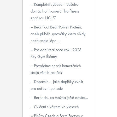
Kompletní vybavení Vašeho
domácího i komerčního fitness
značkou HOIST
Bear Foot Bear Power Protein,
aneb příběh syrovátky která nikdy
nechutnala lépe...
Poslední realizace roku 2023
Sky Gym Říčany
Provádíme servis komerčních
strojů všech značek
Dopamin – jaké doplňky zvolit
pro duševní pohodu
Berberin, co možná ještě nevíte...
Cvičení s větrem ve vlasech
Fit-Pro Czech a Form Factory v