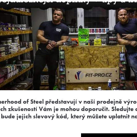
herhood of Steel představují v naší prodejně výro
tých zkušeností Vám je mohou doporučit. Sledujte 
bude jejich slevový kód, který můžete uplatnit na