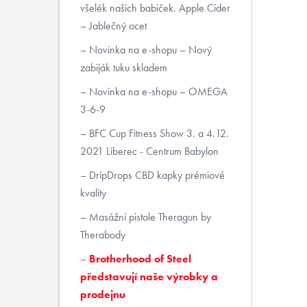
všelék našich babiček. Apple Cider
– Jablečný ocet
Novinka na e-shopu – Nový
zabiják tuku skladem
Novinka na e-shopu – OMEGA
3-6-9
BFC Cup Fitness Show 3. a 4.12.
2021 Liberec - Centrum Babylon
DripDrops CBD kapky prémiové
kvality
Masážní pistole Theragun by
Therabody
Brotherhood of Steel
představují naše výrobky a
prodejnu