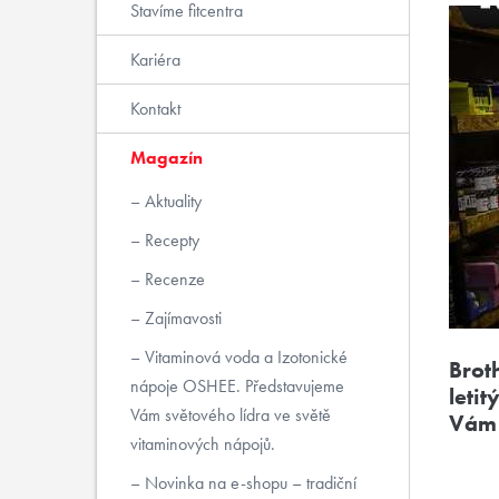
Stavíme fitcentra
Kariéra
Kontakt
Magazín
Aktuality
Recepty
Recenze
Zajímavosti
Vitaminová voda a Izotonické
Brot
nápoje OSHEE. Představujeme
leti
Vám světového lídra ve světě
Vám 
vitaminových nápojů.
Novinka na e-shopu – tradiční