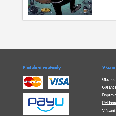
Platební metody
Vše o
Obchod
Garance
Doprava
Reklama
Vrácení