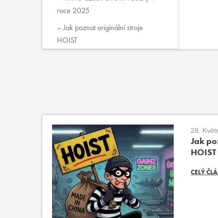
roce 2025
Jak poznat originální stroje
HOIST
28. Květ
Jak poz
HOIST
CELÝ ČL