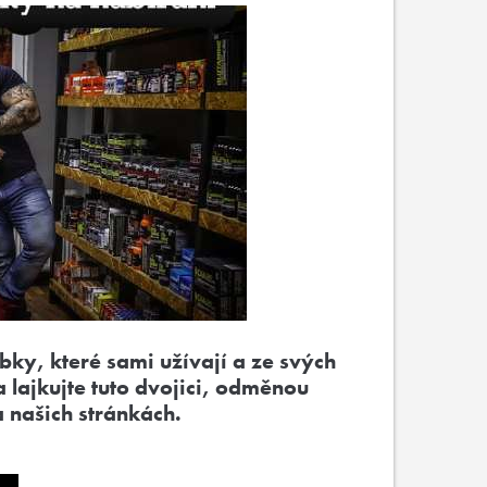
bky, které sami užívají a ze svých
a lajkujte tuto dvojici, odměnou
 našich stránkách.