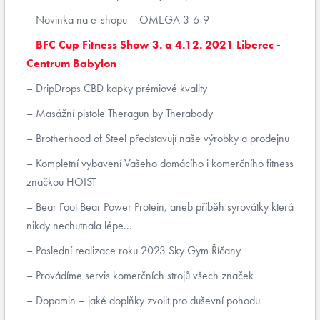
Novinka na e-shopu – OMEGA 3-6-9
BFC Cup Fitness Show 3. a 4.12. 2021 Liberec -
Centrum Babylon
DripDrops CBD kapky prémiové kvality
Masážní pistole Theragun by Therabody
Brotherhood of Steel představují naše výrobky a prodejnu
Kompletní vybavení Vašeho domácího i komerčního fitness
značkou HOIST
Bear Foot Bear Power Protein, aneb příběh syrovátky která
nikdy nechutnala lépe...
Poslední realizace roku 2023 Sky Gym Říčany
Provádíme servis komerčních strojů všech značek
Dopamin – jaké doplňky zvolit pro duševní pohodu