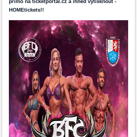
přímo na ticketportal.cz a ihned vytisknout -
HOMEtickets!!