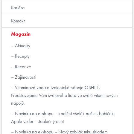
Kariéra
Kontakt
Magazín
Aktuality
Recepty
Recenze
Zajímavosti
Vitaminová voda a Izotonické nápoje OSHEE.
Představujeme Vám světového lídra ve světě vitaminových
nápojů.
Novinka na e-shopu – tradiční všelék našich babiček.
Apple Cider – Jablečný ocet
Novinka na e-shopu – Nový zabiják tuku skladem