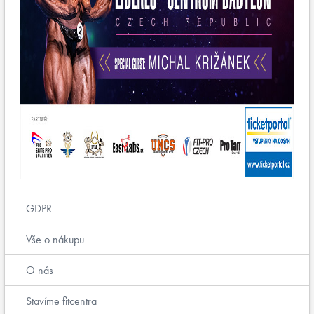
GDPR
Vše o nákupu
O nás
Stavíme fitcentra