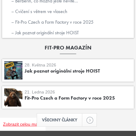
Berberin, co možná ještě nevíte...
Cvičení s větrem ve vlasech
Fit-Pro Czech a Form Factory v roce 2025
Jak poznat originální stroje HOIST
FIT-PRO MAGAZÍN
28. Května 2026
Jak poznat originální stroje HOIST
21. Ledna 2026
Fit-Pro Czech a Form Factory v roce 2025
VŠECHNY ČLÁNKY
Zobrazit celou mapu