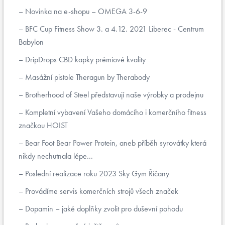
Novinka na e-shopu – OMEGA 3-6-9
BFC Cup Fitness Show 3. a 4.12. 2021 Liberec - Centrum
Babylon
DripDrops CBD kapky prémiové kvality
Masážní pistole Theragun by Therabody
Brotherhood of Steel představují naše výrobky a prodejnu
Kompletní vybavení Vašeho domácího i komerčního fitness
značkou HOIST
Bear Foot Bear Power Protein, aneb příběh syrovátky která
nikdy nechutnala lépe...
Poslední realizace roku 2023 Sky Gym Říčany
Provádíme servis komerčních strojů všech značek
Dopamin – jaké doplňky zvolit pro duševní pohodu