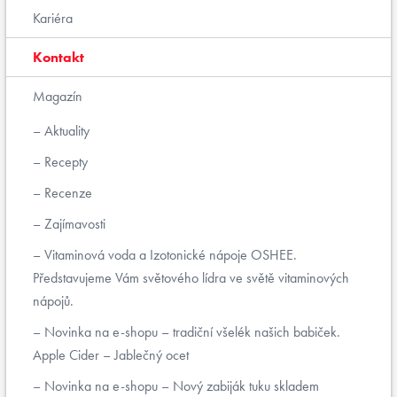
Kariéra
Kontakt
Magazín
Aktuality
Recepty
Recenze
Zajímavosti
Vitaminová voda a Izotonické nápoje OSHEE.
Představujeme Vám světového lídra ve světě vitaminových
nápojů.
Novinka na e-shopu – tradiční všelék našich babiček.
Apple Cider – Jablečný ocet
Novinka na e-shopu – Nový zabiják tuku skladem