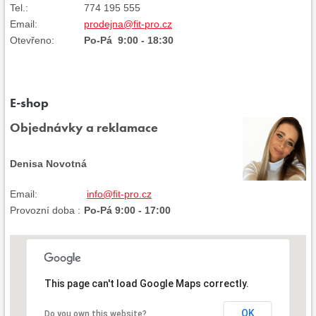
Tel.:
774 195 555
Email:
prodejna@fit-pro.cz
Otevřeno:
Po-Pá 9:00 - 18:30
E-shop
Objednávky a reklamace
Denisa Novotná
Email:
info@fit-pro.cz
Provozní doba :
Po-Pá 9:00 - 17:00
This page can't load Google Maps correctly.
OK
Do you own this website?