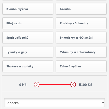
Kloubní výživa
Kreatin
Pitný režim
Proteiny - Bílkoviny
Spalovače tuků
Stimulanty a NO směsi
Tyčinky a gely
Vitamíny a antioxidanty
Shakery a doplňky
Zdravá výživa
0 Kč
5100 Kč