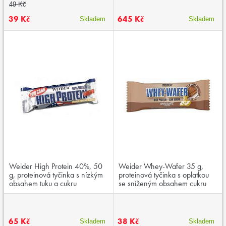
49 Kč
39 Kč
645 Kč
Skladem
Skladem
Weider High Protein 40%, 50
Weider Whey-Wafer 35 g,
g, proteinová tyčinka s nízkým
proteinová tyčinka s oplatkou
obsahem tuku a cukru
se sníženým obsahem cukru
65 Kč
38 Kč
Skladem
Skladem