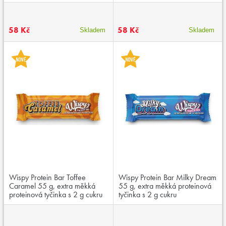
58 Kč
58 Kč
Skladem
Skladem
Wispy Protein Bar Toffee
Wispy Protein Bar Milky Dream
Caramel 55 g, extra měkká
55 g, extra měkká proteinová
proteinová tyčinka s 2 g cukru
tyčinka s 2 g cukru