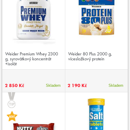
Weider Premium Whey 2300
Weider 80 Plus 2000 g,
g, syrovátkový koncentrát
vícesložkový protein
+isolát
2 850 Kč
2 190 Kč
Skladem
Skladem