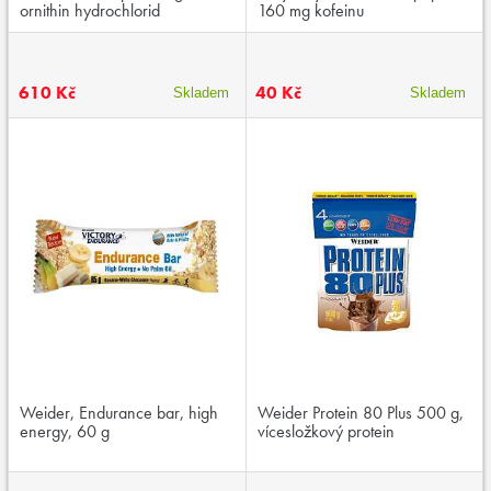
ornithin hydrochlorid
160 mg kofeinu
610 Kč
40 Kč
Skladem
Skladem
Weider, Endurance bar, high
Weider Protein 80 Plus 500 g,
energy, 60 g
vícesložkový protein