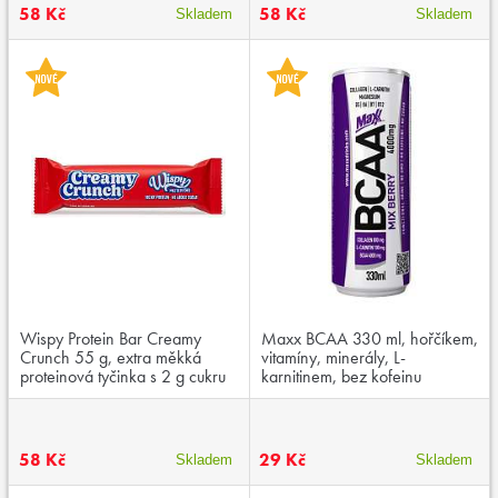
58 Kč
58 Kč
Skladem
Skladem
Wispy Protein Bar Creamy
Maxx BCAA 330 ml, hořčíkem,
Crunch 55 g, extra měkká
vitamíny, minerály, L-
proteinová tyčinka s 2 g cukru
karnitinem, bez kofeinu
58 Kč
29 Kč
Skladem
Skladem