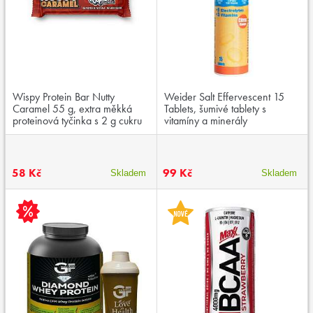
Wispy Protein Bar Nutty
Weider Salt Effervescent 15
Caramel 55 g, extra měkká
Tablets, šumivé tablety s
proteinová tyčinka s 2 g cukru
vitamíny a minerály
58 Kč
99 Kč
Skladem
Skladem