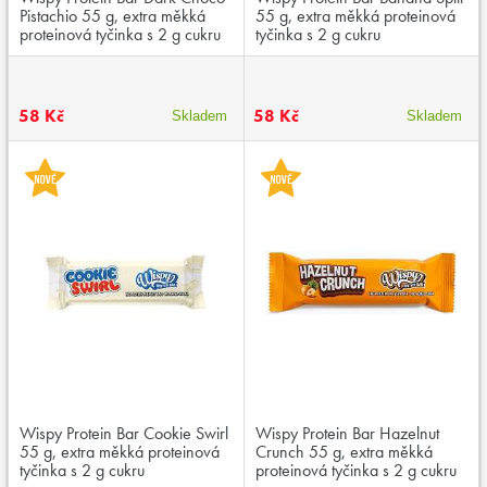
Pistachio 55 g, extra měkká
55 g, extra měkká proteinová
proteinová tyčinka s 2 g cukru
tyčinka s 2 g cukru
58 Kč
58 Kč
Skladem
Skladem
Wispy Protein Bar Cookie Swirl
Wispy Protein Bar Hazelnut
55 g, extra měkká proteinová
Crunch 55 g, extra měkká
tyčinka s 2 g cukru
proteinová tyčinka s 2 g cukru