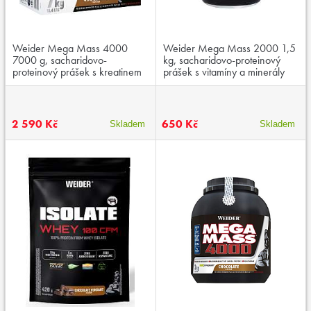
Weider Mega Mass 4000
Weider Mega Mass 2000 1,5
7000 g, sacharidovo-
kg, sacharidovo-proteinový
proteinový prášek s kreatinem
prášek s vitamíny a minerály
a vitaminy
2 590 Kč
650 Kč
Skladem
Skladem