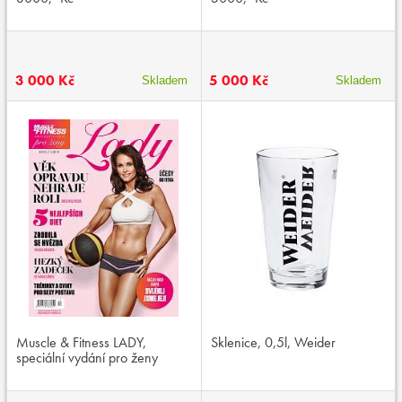
3 000 Kč
5 000 Kč
Skladem
Skladem
Muscle & Fitness LADY,
Sklenice, 0,5l, Weider
speciální vydání pro ženy