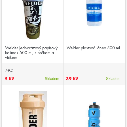
Weider jednorázový papírový
Weider plastová láhev 500 ml
kelímek 500 ml, s brčkem a
víčkem
7 Kč
5 Kč
39 Kč
Skladem
Skladem