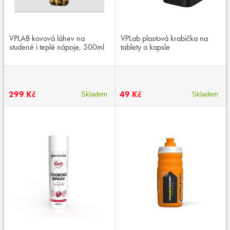
VPLAB kovová láhev na
VPLab plastová krabička na
studené i teplé nápoje, 500ml
tablety a kapsle
299 Kč
49 Kč
Skladem
Skladem