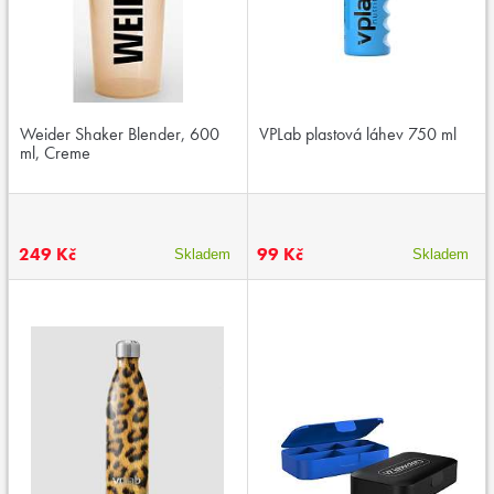
Weider Shaker Blender, 600
VPLab plastová láhev 750 ml
ml, Creme
249 Kč
99 Kč
Skladem
Skladem