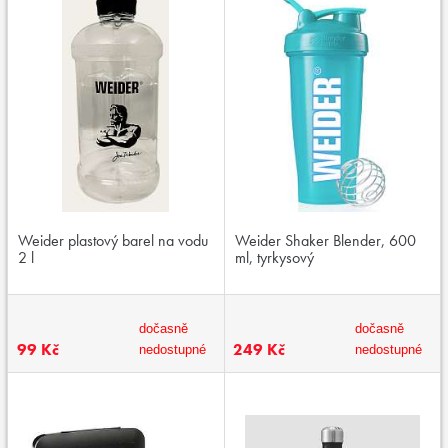
Weider plastový barel na vodu
Weider Shaker Blender, 600
2 l
ml, tyrkysový
dočasně
dočasně
99 Kč
249 Kč
nedostupné
nedostupné