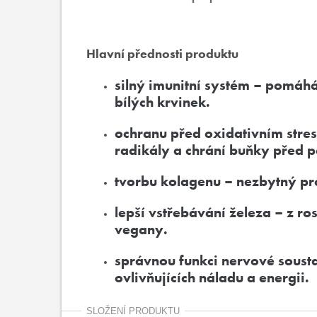
Hlavní přednosti produktu
silný imunitní systém – pomáhá
bílých krvinek.
ochranu před oxidativním stres
radikály a chrání buňky před 
tvorbu kolagenu – nezbytný pro
lepší vstřebávání železa – z ro
vegany.
správnou funkci nervové sousta
ovlivňujících náladu a energii.
SLOŽENÍ PRODUKTU