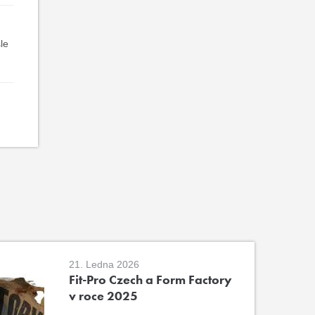
le
21. Ledna 2026
Fit-Pro Czech a Form Factory
v roce 2025