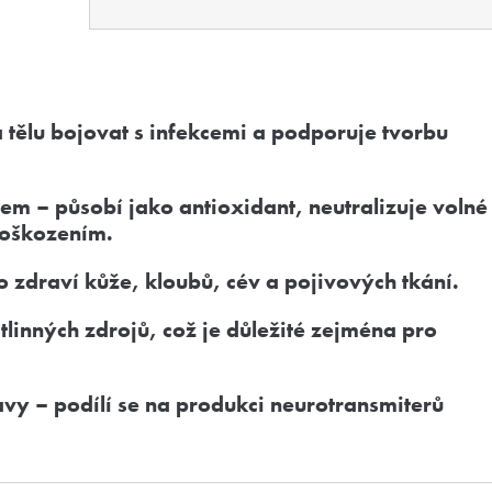
 tělu bojovat s infekcemi a podporuje tvorbu
em – působí jako antioxidant, neutralizuje volné
poškozením.
 zdraví kůže, kloubů, cév a pojivových tkání.
stlinných zdrojů, což je důležité zejména pro
vy – podílí se na produkci neurotransmiterů