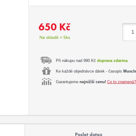
650 Kč
Na skladě < 5ks
Při nákupu nad 990 Kč
doprava zdarma
.
Ke každé objednávce dárek - časopis
Muscle
Garantujeme
nejnižší cenu!
Co to znamená
Poslat dotaz