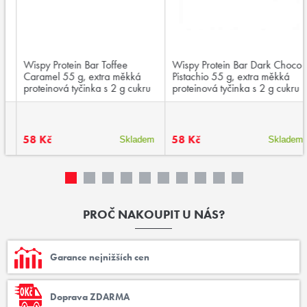
Wispy Protein Bar Toffee
Wispy Protein Bar Dark Choco
Caramel 55 g, extra měkká
Pistachio 55 g, extra měkká
proteinová tyčinka s 2 g cukru
proteinová tyčinka s 2 g cukru
58 Kč
58 Kč
Skladem
Skladem
PROČ NAKOUPIT U NÁS?
Garance nejnižších cen
Doprava ZDARMA