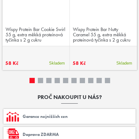
Wispy Protein Bar Cookie Swirl
Wispy Protein Bar Nutty
55 g, extra měkká proteinová
Caramel 55 g, extra měkká
tyčinka s 2 g cukru
proteinová tyčinka s 2 g cukru
58 Kč
58 Kč
Skladem
Skladem
PROČ NAKOUPIT U NÁS?
Garance nejnižších cen
Doprava ZDARMA