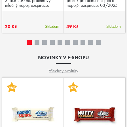
Shake 250 ml, proteinový
prášek pro ochucení jídel a
mléčný nápoj, exspirace:
nápojů, exspirace: 03/2025
03/2026
20 Kč
49 Kč
Skladem
Skladem
NOVINKY V E-SHOPU
Všechny novinky