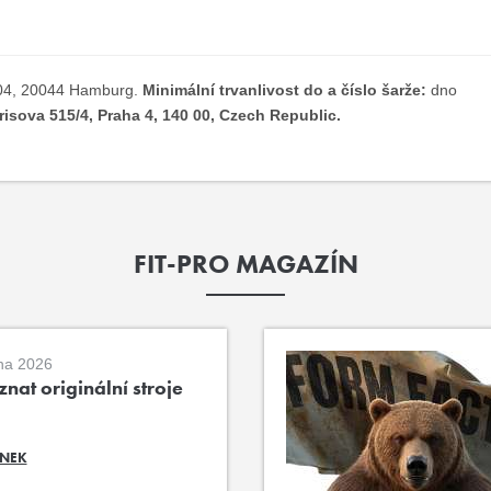
04, 20044 Hamburg.
Minimální trvanlivost do a číslo šarže:
dno
isova 515/4, Praha 4, 140 00, Czech Republic.
FIT-PRO MAGAZÍN
na 2026
nat originální stroje
ÁNEK