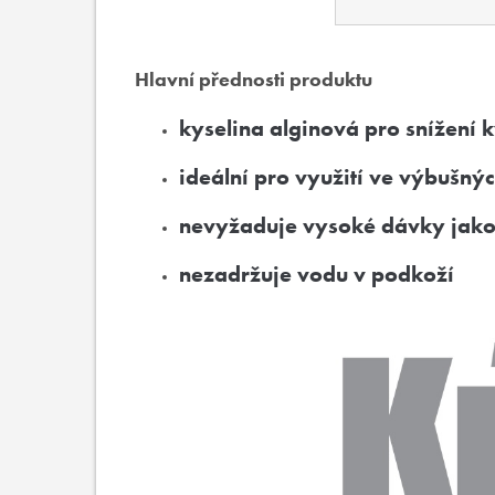
Hlavní přednosti produktu
kyselina alginová pro snížení 
ideální pro využití ve výbušný
nevyžaduje vysoké dávky jako
nezadržuje vodu v podkoží