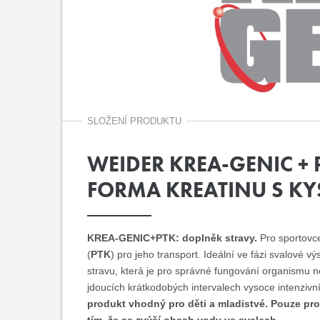
SLOŽENÍ PRODUKTU
WEIDER KREA-GENIC + 
FORMA KREATINU S K
KREA-GENIC+PTK: doplněk stravy.
Pro sportovc
(
PTK
) pro jeho transport. Ideální ve fázi svalové vý
stravu, která je pro správné fungování organismu n
jdoucích krátkodobých intervalech vysoce intenzivn
produkt vhodný pro děti a mladistvé. Pouze pro