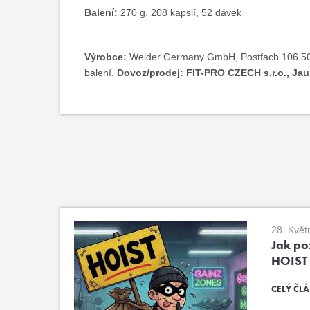
Balení:
270 g, 208 kapslí, 52 dávek
Výrobce:
Weider Germany GmbH, Postfach 106 5
balení.
Dovoz/prodej: FIT-PRO CZECH s.r.o., Jaur
28. Květ
Jak poz
HOIST
CELÝ ČL