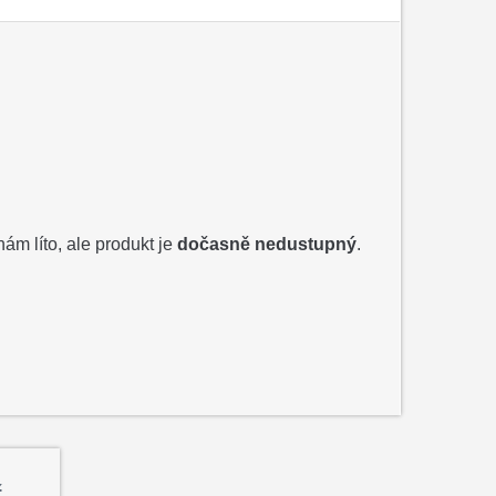
nám líto, ale produkt je
dočasně nedustupný
.
z