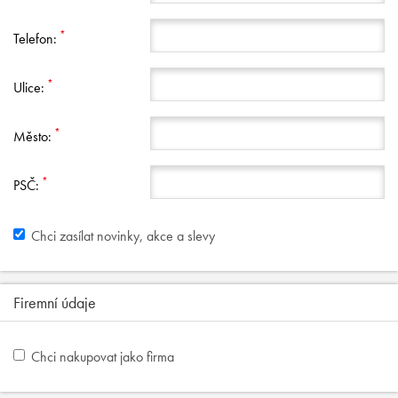
*
Telefon:
*
Ulice:
*
Město:
*
PSČ:
Chci zasílat novinky, akce a slevy
Firemní údaje
Chci nakupovat jako firma