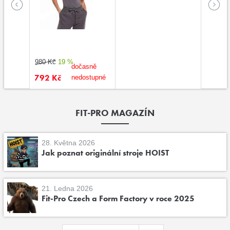
980 Kč
19 %
dočasně
792 Kč
nedostupné
FIT-PRO MAGAZÍN
28. Května 2026
Jak poznat originální stroje HOIST
21. Ledna 2026
Fit-Pro Czech a Form Factory v roce 2025