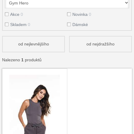
Akce
0
Novinka
0
Skladem
0
Dámské
od nejlevnějšího
od nejdražšího
Nalezeno
1
produktů