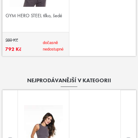
GYM HERO STEEL tílko, šedé
980 Kč
dočasně
792 Kč
nedostupné
NEJPRODÁVANĚJŠÍ V KATEGORII