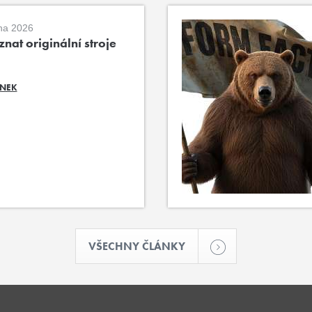
na 2026
nat originální stroje
ÁNEK
VŠECHNY ČLÁNKY