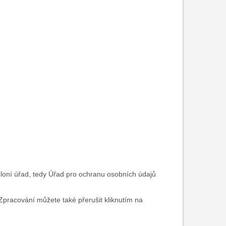
oloní úřad, tedy Úřad pro ochranu osobních údajů
pracování můžete také přerušit kliknutím na