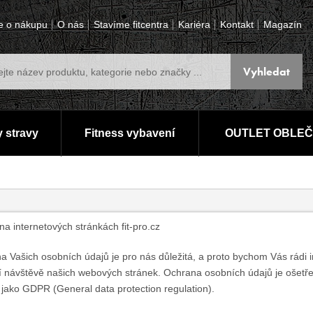
e o nákupu
O nás
Stavíme fitcentra
Kariéra
Kontakt
Magazín
 stravy
Fitness vybavení
OUTLET OBLEČ
 na internetových stránkách fit-pro.cz
 Vašich osobních údajů je pro nás důležitá, a proto bychom Vás rádi i
ší návštěvě našich webových stránek. Ochrana osobních údajů je ošetře
jako GDPR (General data protection regulation).