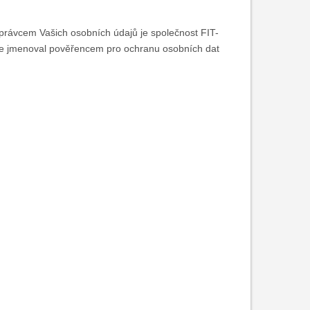
právcem Vašich osobních údajů je společnost FIT-
ce jmenoval pověřencem pro ochranu osobních dat