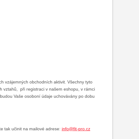
ch vzájemných obchodních aktivit. Všechny tyto
h vztahů, při registraci v našem eshopu, v rámci
m budou Vaše osoboní údaje uchovávány po dobu
te tak učinit na mailové adrese:
info@fit-pro.cz