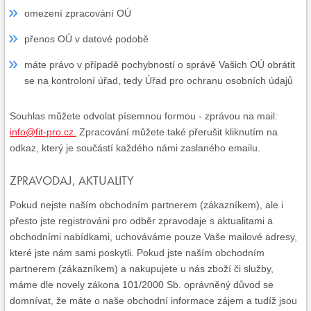
omezení zpracování OÚ
přenos OÚ v datové podobě
máte právo v případě pochybností o správě Vašich OÚ obrátit
se na kontroloní úřad, tedy Úřad pro ochranu osobních údajů
Souhlas můžete odvolat písemnou formou - zprávou na mail:
info@fit-pro.cz.
Zpracování můžete také přerušit kliknutím na
odkaz, který je součástí každého námi zaslaného emailu.
ZPRAVODAJ, AKTUALITY
Pokud nejste naším obchodním partnerem (zákazníkem), ale i
přesto jste registrováni pro odběr zpravodaje s aktualitami a
obchodními nabídkami, uchováváme pouze Vaše mailové adresy,
které jste nám sami poskytli. Pokud jste naším obchodním
partnerem (zákazníkem) a nakupujete u nás zboží či služby,
máme dle novely zákona 101/2000 Sb. oprávněný důvod se
domnívat, že máte o naše obchodní informace zájem a tudíž jsou