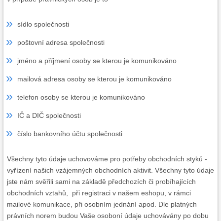
sídlo společnosti
poštovní adresa společnosti
jméno a příjmení osoby se kterou je komunikováno
mailová adresa osoby se kterou je komunikováno
telefon osoby se kterou je komunikováno
IČ a DIČ společnosti
číslo bankovního účtu společnosti
Všechny tyto údaje uchovováme pro potřeby obchodních styků -
vyřízení našich vzájemných obchodních aktivit. Všechny tyto údaje
jste nám svěřili sami na základě předchozích či probíhajících
obchodních vztahů, při registraci v našem eshopu, v rámci
mailové komunikace, při osobním jednání apod. Dle platných
právních norem budou Vaše osoboní údaje uchovávány po dobu