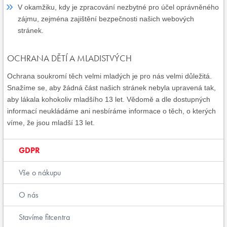
V okamžiku, kdy je zpracování nezbytné pro účel oprávněného
zájmu, zejména zajištění bezpečnosti našich webových
stránek.
OCHRANA DĚTÍ A MLADISTVÝCH
Ochrana soukromí těch velmi mladých je pro nás velmi důležitá.
Snažíme se, aby žádná část našich stránek nebyla upravená tak,
aby lákala kohokoliv mladšího 13 let. Vědomě a dle dostupných
informací neukládáme ani nesbíráme informace o těch, o kterých
víme, že jsou mladší 13 let.
GDPR
Vše o nákupu
O nás
Stavíme fitcentra