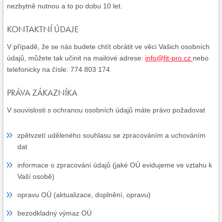
nezbytně nutnou a to po dobu 10 let.
KONTAKTNÍ ÚDAJE
V případě, že se nás budete chtít obrátit ve věci Vašich osobních
údajů, můžete tak učinit na mailové adrese:
info@fit-pro.cz
nebo
telefonicky na čísle: 774 803 174
PRÁVA ZÁKAZNÍKA
V souvislosti s ochranou osobních údajů máte právo požadovat
zpětvzetí uděleného souhlasu se zpracováním a uchováním
dat
informace o zpracování údajů (jaké OÚ evidujeme ve vztahu k
Vaší osobě)
opravu OÚ (aktualizace, doplnění, opravu)
bezodkladný výmaz OÚ