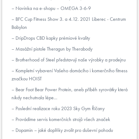
Novinka na e-shopu – OMEGA 3-6-9
BFC Cup Fitness Show 3. a 4.12. 2021 Liberec - Centrum
Babylon
DripDrops CBD kapky prémiové kvality
Masážní pistole Theragun by Therabody
Brotherhood of Steel představují naše výrobky a prodejnu
Kompletní vybavení Vašeho domácího i komerčního fitness
značkou HOIST
Bear Foot Bear Power Protein, aneb příběh syrovátky která
nikdy nechutnala lépe...
Poslední realizace roku 2023 Sky Gym Říčany
Provádíme servis komerčních strojů všech značek
Dopamin – jaké doplňky zvolit pro duševní pohodu