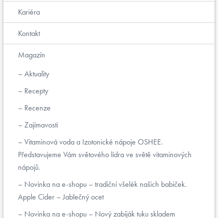
Kariéra
Kontakt
Magazín
Aktuality
Recepty
Recenze
Zajímavosti
Vitaminová voda a Izotonické nápoje OSHEE.
Představujeme Vám světového lídra ve světě vitaminových
nápojů.
Novinka na e-shopu – tradiční všelék našich babiček.
Apple Cider – Jablečný ocet
Novinka na e-shopu – Nový zabiják tuku skladem