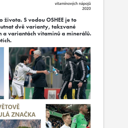
o života. S vodou OSHEE je to
utnat dvě varianty, takzvané
 a variantách vitaminů a minerálů.
tích.