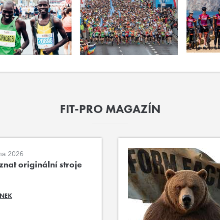
FIT-PRO MAGAZÍN
na 2026
nat originální stroje
ÁNEK