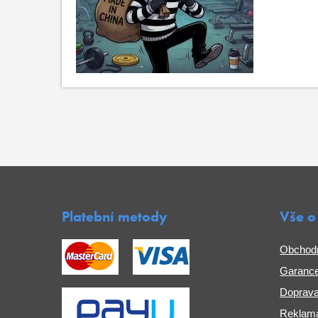
Platební metody
Vše o
Obchod
Garance
Doprava
Reklama