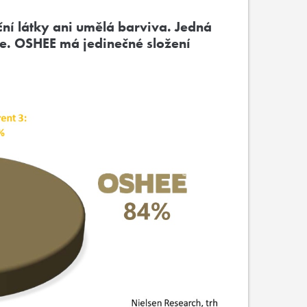
í látky ani umělá barviva. Jedná
gie. OSHEE má jedinečné složení