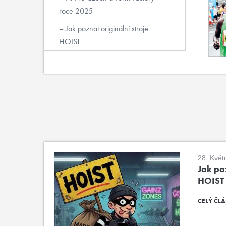
roce 2025
Jak poznat originální stroje
HOIST
28. Květ
Jak poz
HOIST
CELÝ ČL