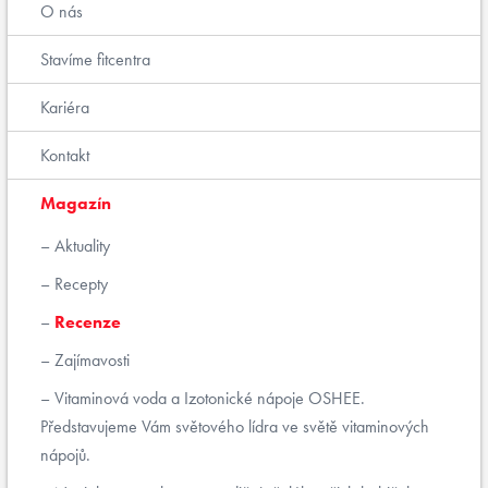
O nás
Stavíme fitcentra
Kariéra
Kontakt
Magazín
Aktuality
Recepty
Recenze
Zajímavosti
Vitaminová voda a Izotonické nápoje OSHEE.
Představujeme Vám světového lídra ve světě vitaminových
nápojů.