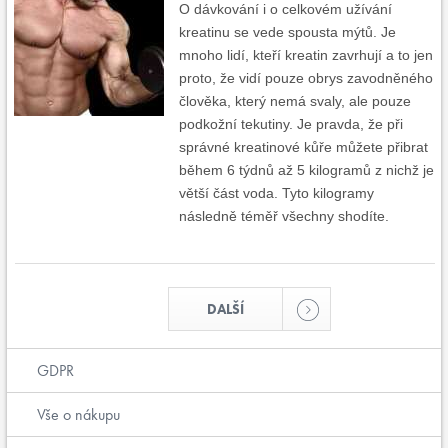
O dávkování i o celkovém užívání
kreatinu se vede spousta mýtů. Je
mnoho lidí, kteří kreatin zavrhují a to jen
proto, že vidí pouze obrys zavodněného
člověka, který nemá svaly, ale pouze
podkožní tekutiny. Je pravda, že při
správné kreatinové kůře můžete přibrat
během 6 týdnů až 5 kilogramů z nichž je
větší část voda. Tyto kilogramy
následně téměř všechny shodíte.
DALŠÍ
GDPR
Vše o nákupu