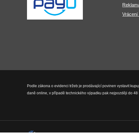
Reklama
Vrácení
Podle zákona o evidenci tržeb je prodávající povinen vystavit kupu
daně online, v případě technického výpadku pak nejpozději do 48 
2026 © Fit-Pro.cz - Všechna práva 