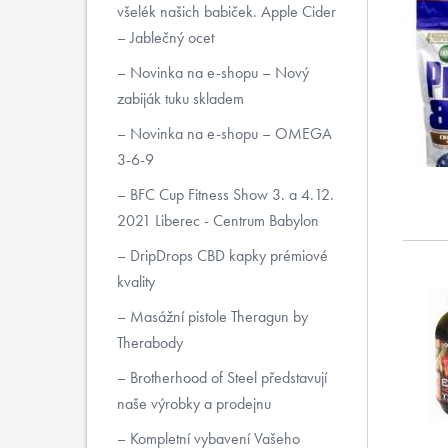
všelék našich babiček. Apple Cider
– Jablečný ocet
Novinka na e-shopu – Nový
zabiják tuku skladem
Novinka na e-shopu – OMEGA
3-6-9
BFC Cup Fitness Show 3. a 4.12.
2021 Liberec - Centrum Babylon
DripDrops CBD kapky prémiové
kvality
Masážní pistole Theragun by
Therabody
Brotherhood of Steel představují
naše výrobky a prodejnu
Kompletní vybavení Vašeho