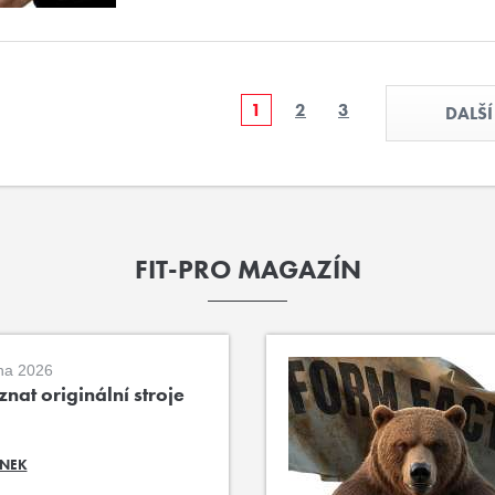
1
2
3
DALŠÍ
FIT-PRO MAGAZÍN
na 2026
nat originální stroje
ÁNEK