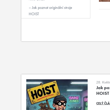
Jak poznat originální stroje
HOIST
28. Květ
Jak poz
HOIST
CELÝ ČL