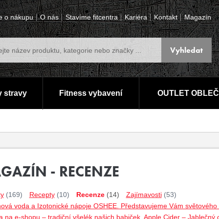
e o nákupu
O nás
Stavíme fitcentra
Kariéra
Kontakt
Magazín
 stravy
Fitness vybavení
OUTLET OBLEČ
GAZÍN - RECENZE
ty
(169)
Recepty
(10)
Recenze
(14)
Zajímavosti
(53)
nová voda a Izotonické nápoje OSHEE. Představujeme Vám světového lí
 na e-shopu – tradiční všelék našich babiček. Apple Cider – Jablečný 