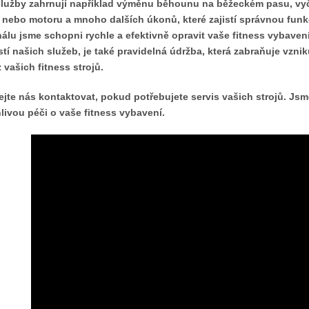
lužby zahrnují například výměnu běhounu na běžeckém pasu, vyč
 nebo motoru a mnoho dalších úkonů, které zajistí správnou fun
álu jsme schopni rychle a efektivně opravit vaše fitness vybavení 
tí našich služeb, je také pravidelná údržba, která zabraňuje vzni
 vašich fitness strojů.
jte nás kontaktovat, pokud potřebujete servis vašich strojů. Js
livou péči o vaše fitness vybavení.