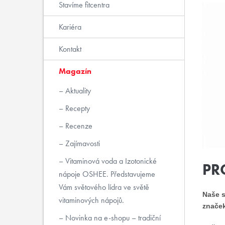
Stavíme fitcentra
Kariéra
Kontakt
Magazín
Aktuality
Recepty
Recenze
Zajímavosti
Vitaminová voda a Izotonické
PR
nápoje OSHEE. Představujeme
Vám světového lídra ve světě
Naše s
vitaminových nápojů.
značek
Novinka na e-shopu – tradiční