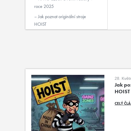
roce 2025
Jak poznat originální stroje
HOIST
28. Květ
Jak poz
HOIST
CELÝ ČL