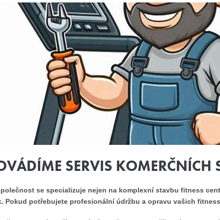
OVÁDÍME SERVIS KOMERČNÍCH 
polečnost se specializuje nejen na komplexní stavbu fitness cente
. Pokud potřebujete profesionální údržbu a opravu vašich fitness 