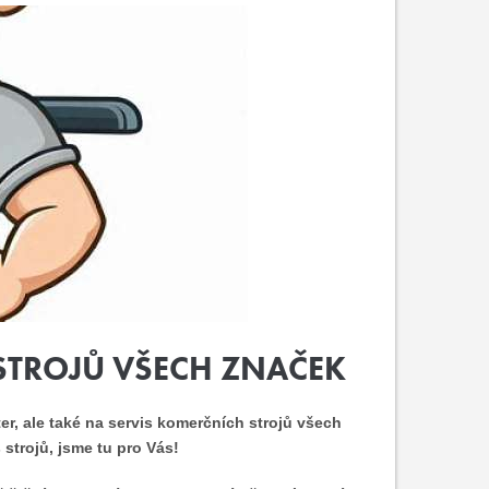
STROJŮ VŠECH ZNAČEK
r, ale také na servis komerčních strojů všech
strojů, jsme tu pro Vás!