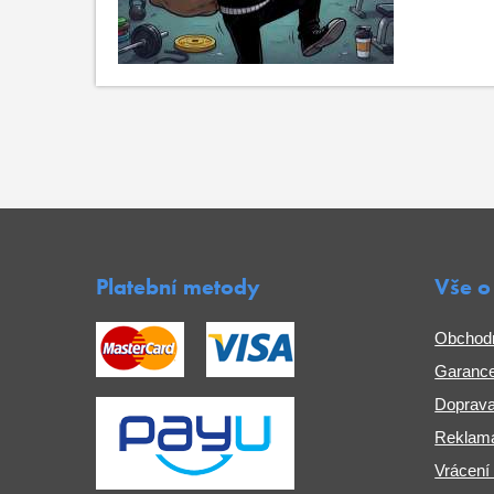
Platební metody
Vše o
Obchod
Garance
Doprava
Reklama
Vrácení