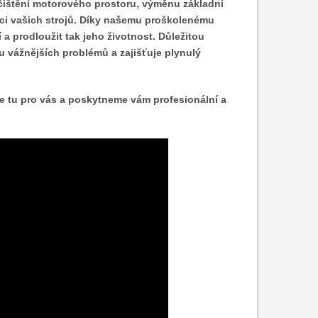
ištění motorového prostoru, výměnu základní
kci vašich strojů. Díky našemu proškolenému
a prodloužit tak jeho životnost. Důležitou
ku vážnějších problémů a zajišťuje plynulý
me tu pro vás a poskytneme vám profesionální a