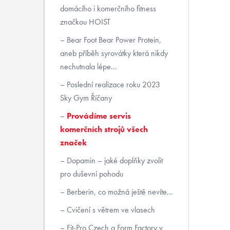
domácího i komerčního fitness
značkou HOIST
Bear Foot Bear Power Protein,
aneb příběh syrovátky která nikdy
nechutnala lépe...
Poslední realizace roku 2023
Sky Gym Říčany
Provádíme servis
komerčních strojů všech
značek
Dopamin – jaké doplňky zvolit
pro duševní pohodu
Berberin, co možná ještě nevíte...
Cvičení s větrem ve vlasech
Fit-Pro Czech a Form Factory v