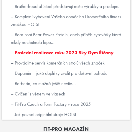
Brotherhood of Steel představují naše výrobky a prodejnu
Kompletní vybavení Vašeho domácího i komerčního fitness
značkou HOIST
Bear Foot Bear Power Protein, aneb příběh syrovátky která
nikdy nechutnala lépe...
Poslední realizace roku 2023 Sky Gym Říčany
Provádíme servis komerčních strojů všech značek
Dopamin – jaké doplňky zvolit pro duševní pohodu
Berberin, co možná ještě nevíte...
Cvičení s větrem ve vlasech
Fit-Pro Czech a Form Factory v roce 2025
Jak poznat originální stroje HOIST
FIT-PRO MAGAZÍN