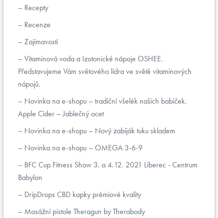
Recepty
Recenze
Zajímavosti
Vitaminová voda a Izotonické nápoje OSHEE.
Představujeme Vám světového lídra ve světě vitaminových
nápojů.
Novinka na e-shopu – tradiční všelék našich babiček.
Apple Cider – Jablečný ocet
Novinka na e-shopu – Nový zabiják tuku skladem
Novinka na e-shopu – OMEGA 3-6-9
BFC Cup Fitness Show 3. a 4.12. 2021 Liberec - Centrum
Babylon
DripDrops CBD kapky prémiové kvality
Masážní pistole Theragun by Therabody