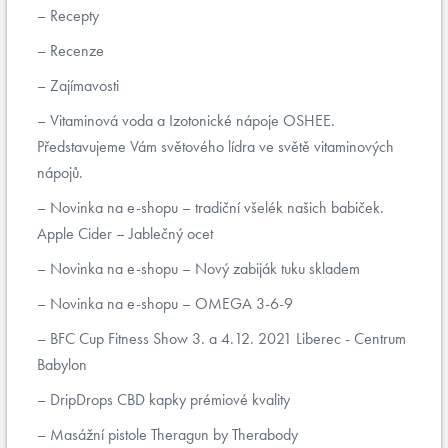
Recepty
Recenze
Zajímavosti
Vitaminová voda a Izotonické nápoje OSHEE.
Představujeme Vám světového lídra ve světě vitaminových
nápojů.
Novinka na e-shopu – tradiční všelék našich babiček.
Apple Cider – Jablečný ocet
Novinka na e-shopu – Nový zabiják tuku skladem
Novinka na e-shopu – OMEGA 3-6-9
BFC Cup Fitness Show 3. a 4.12. 2021 Liberec - Centrum
Babylon
DripDrops CBD kapky prémiové kvality
Masážní pistole Theragun by Therabody