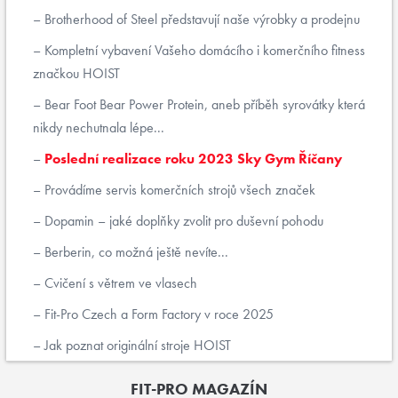
Brotherhood of Steel představují naše výrobky a prodejnu
Kompletní vybavení Vašeho domácího i komerčního fitness
značkou HOIST
Bear Foot Bear Power Protein, aneb příběh syrovátky která
nikdy nechutnala lépe...
Poslední realizace roku 2023 Sky Gym Říčany
Provádíme servis komerčních strojů všech značek
Dopamin – jaké doplňky zvolit pro duševní pohodu
Berberin, co možná ještě nevíte...
Cvičení s větrem ve vlasech
Fit-Pro Czech a Form Factory v roce 2025
Jak poznat originální stroje HOIST
FIT-PRO MAGAZÍN