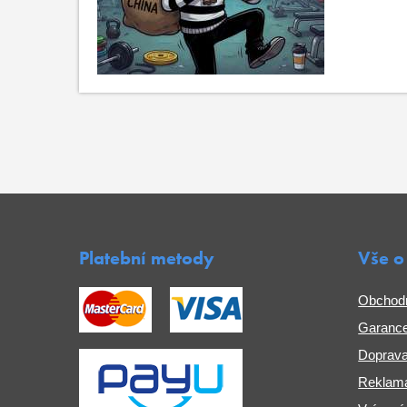
Platební metody
Vše o
Obchod
Garance
Doprava
Reklama