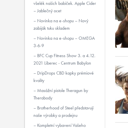
všelék našich babiček. Apple Cider
– Jablečný ocet
Novinka na e-shopu – Nový
zabiják tuku skladem
Novinka na e-shopu – OMEGA
3-6-9
BFC Cup Fitness Show 3. a 4.12.
2021 Liberec - Centrum Babylon
DripDrops CBD kapky prémiové
kvality
Masážní pistole Theragun by
Therabody
Brotherhood of Steel představují
naše výrobky a prodejnu
Kompletní vybavení Vašeho