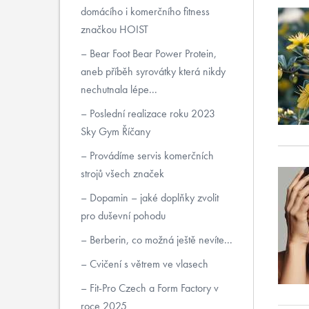
domácího i komerčního fitness
značkou HOIST
Bear Foot Bear Power Protein,
aneb příběh syrovátky která nikdy
nechutnala lépe...
Poslední realizace roku 2023
Sky Gym Říčany
Provádíme servis komerčních
strojů všech značek
Dopamin – jaké doplňky zvolit
pro duševní pohodu
Berberin, co možná ještě nevíte...
Cvičení s větrem ve vlasech
Fit-Pro Czech a Form Factory v
roce 2025