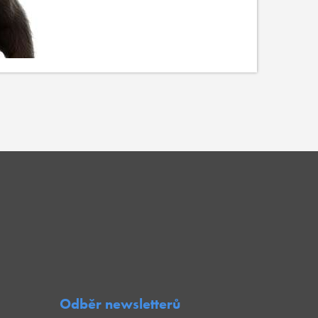
Odběr newsletterů