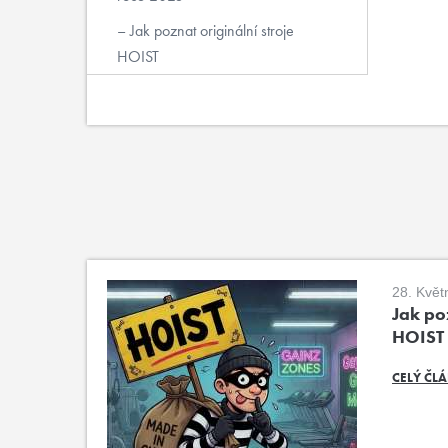
Jak poznat originální stroje
HOIST
28. Květ
Jak poz
HOIST
CELÝ ČL