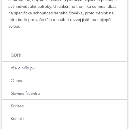
své individuální potřeby. U funkčního tréninku se musí dbát
na specifické schopnosti daného člověka, proto trénink na
míru bude pro vaše tělo a osobní rozvoj jistě tou nejlepší
volbou.
GDPR
Vše o nákupu
O nás
Stavíme fitcentra
Kariéra
Kontakt