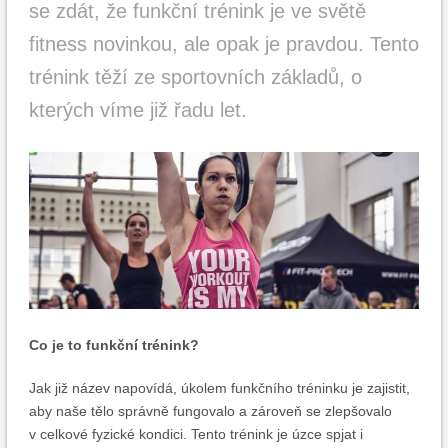
se zdát, že funkční trénink je ve světě
fitness novinkou, ale opak je pravdou. Tento
trénink těží ze sportovních základů, o
kterých víme již řadu let.
Co je to funkční trénink?
Jak již název napovídá, úkolem funkčního tréninku je zajistit,
aby naše tělo správně fungovalo a zároveň se zlepšovalo
v celkové fyzické kondici. Tento trénink je úzce spjat i