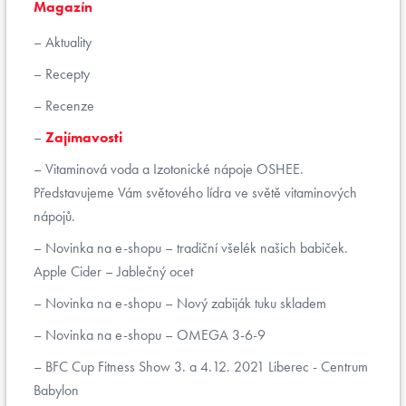
Magazín
Aktuality
Recepty
Recenze
Zajímavosti
Vitaminová voda a Izotonické nápoje OSHEE.
Představujeme Vám světového lídra ve světě vitaminových
nápojů.
Novinka na e-shopu – tradiční všelék našich babiček.
Apple Cider – Jablečný ocet
Novinka na e-shopu – Nový zabiják tuku skladem
Novinka na e-shopu – OMEGA 3-6-9
BFC Cup Fitness Show 3. a 4.12. 2021 Liberec - Centrum
Babylon