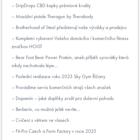
DripDrops CBD kapky prémiové kvality
Masážní pistole Theragun by Therabody
Brotherhood of Steel představují naše výrobky a prodejnu
Kompletní vybavení Vašeho domácího i komerčního fitness
značkou HOIST
Bear Foot Bear Power Protein, aneb příběh syrovátky která
nikdy nechutnala lépe...
Poslední realizace roku 2023 Sky Gym Říčany
Provádíme servis komerčních strojů všech značek
Dopamin – jaké doplňky zvolit pro duševní pohodu
Berberin, co možná ještě nevíte...
Cvičení s větrem ve vlasech
Fit-Pro Czech a Form Factory v roce 2025